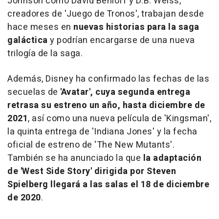
Johnson como David Benioff y D.B. Weiss,
creadores de 'Juego de Tronos', trabajan desde
hace meses en
nuevas historias para la saga
galáctica
y podrían encargarse de una nueva
trilogía de la saga.
Además, Disney ha confirmado las fechas de las
secuelas de
'Avatar', cuya segunda entrega
retrasa su estreno un año, hasta diciembre de
2021
, así como una nueva película de 'Kingsman',
la quinta entrega de 'Indiana Jones' y la fecha
oficial de estreno de 'The New Mutants'.
También se ha anunciado la que
la adaptación
de 'West Side Story' dirigida por Steven
Spielberg llegará a las salas el 18 de diciembre
de 2020
.