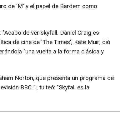
uro de 'M' y el papel de Bardem como
: "Acabo de ver skyfall. Daniel Craig es
tica de cine de 'The Times', Kate Muir, dió
derándola "una vuelta a la forma clásica y
Graham Norton, que presenta un programa de
visión BBC 1, tuiteó: "Skyfall es la