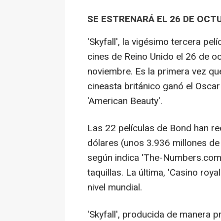
SE ESTRENARÁ EL 26 DE OCT
'Skyfall', la vigésimo tercera pel
cines de Reino Unido el 26 de o
noviembre. Es la primera vez qu
cineasta británico ganó el Oscar
'American Beauty'.
Las 22 películas de Bond han re
dólares (unos 3.936 millones de 
según indica 'The-Numbers.com',
taquillas. La última, 'Casino roy
nivel mundial.
'Skyfall', producida de manera 