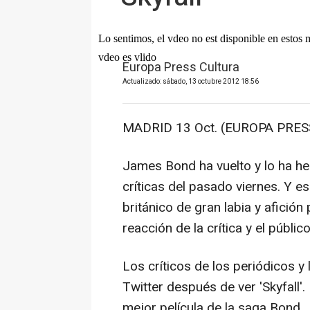
Europa Press Cultura
Actualizado: sábado, 13 octubre 2012 18:56
MADRID 13 Oct. (EUROPA PRESS
James Bond ha vuelto y lo ha h
críticas del pasado viernes. Y e
británico de gran labia y afició
reacción de la crítica y el públi
Los críticos de los periódicos y
Twitter después de ver 'Skyfall
mejor película de la saga Bond.