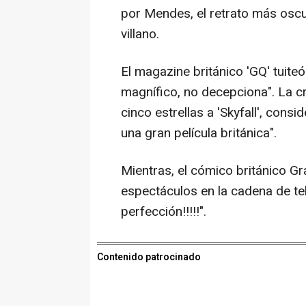
por Mendes, el retrato más osc
villano.
El magazine británico 'GQ' tuiteó
magnífico, no decepciona". La crí
cinco estrellas a 'Skyfall', consi
una gran película británica".
Mientras, el cómico británico 
espectáculos en la cadena de tele
perfección!!!!!".
Contenido patrocinado