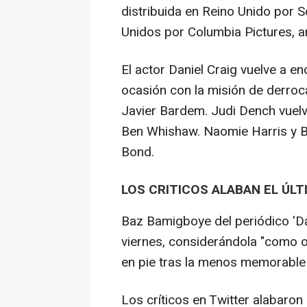
distribuida en Reino Unido por 
Unidos por Columbia Pictures, a
El actor Daniel Craig vuelve a e
ocasión con la misión de derroca
Javier Bardem. Judi Dench vuelve
Ben Whishaw. Naomie Harris y Be
Bond.
LOS CRITICOS ALABAN EL ÚL
Baz Bamigboye del periódico 'Daily
viernes, considerándola "como o
en pie tras la menos memorable 
Los críticos en Twitter alabaron