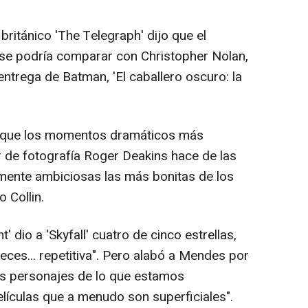
o británico 'The Telegraph' dijo que el
se podría comparar con Christopher Nolan,
 entrega de Batman, 'El caballero oscuro: la
r que los momentos dramáticos más
tor de fotografía Roger Deakins hace de las
ente ambiciosas las más bonitas de los
 Collin.
dio a 'Skyfall' cuatro de cinco estrellas,
 veces... repetitiva". Pero alabó a Mendes por
os personajes de lo que estamos
lículas que a menudo son superficiales".