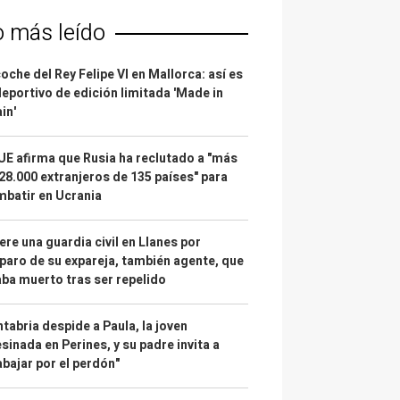
o más leído
coche del Rey Felipe VI en Mallorca: así es
deportivo de edición limitada 'Made in
in'
UE afirma que Rusia ha reclutado a "más
28.000 extranjeros de 135 países" para
batir en Ucrania
re una guardia civil en Llanes por
paro de su expareja, también agente, que
ba muerto tras ser repelido
tabria despide a Paula, la joven
sinada en Perines, y su padre invita a
abajar por el perdón"