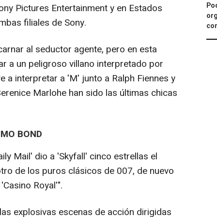
Pod
Sony Pictures Entertainment y en Estados
org
mbas filiales de Sony.
con
ncarnar al seductor agente, pero en esta
r a un peligroso villano interpretado por
 a interpretar a 'M' junto a Ralph Fiennes y
renice Marlohe han sido las últimas chicas
TIMO BOND
 Mail' dio a 'Skyfall' cinco estrellas el
tro de los puros clásicos de 007, de nuevo
'Casino Royal'".
 las explosivas escenas de acción dirigidas