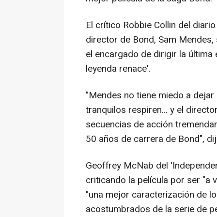
El crítico Robbie Collin del diari
director de Bond, Sam Mendes, 
el encargado de dirigir la última
leyenda renace'.
"Mendes no tiene miedo a deja
tranquilos respiren... y el direc
secuencias de acción tremendam
50 años de carrera de Bond", dijo
Geoffrey McNab del 'Independent' 
criticando la película por ser "a
"una mejor caracterización de l
acostumbrados de la serie de pe