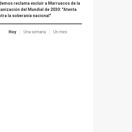
emos reclama excluir a Marruecos de la
anización del Mundial de 2030: "Atenta
tra la soberanía nacional"
Hoy
Una semana
Un mes