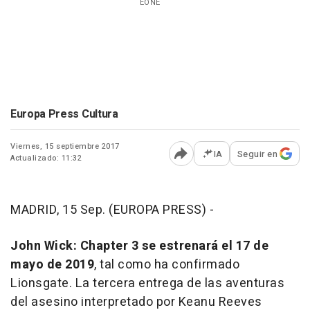
EONE
Europa Press Cultura
Viernes, 15 septiembre 2017
IA
Seguir en
Actualizado: 11:32
Abrir opciones para comp
MADRID, 15 Sep. (EUROPA PRESS) -
John Wick: Chapter 3
se estrenará el 17 de
mayo de 2019
, tal como ha confirmado
Lionsgate. La tercera entrega de las aventuras
del asesino interpretado por Keanu Reeves