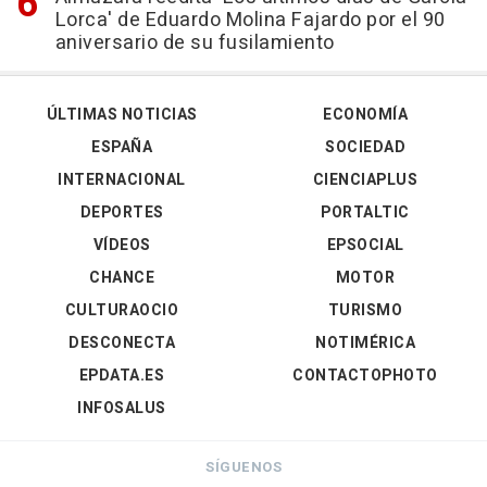
Lorca' de Eduardo Molina Fajardo por el 90
aniversario de su fusilamiento
ÚLTIMAS NOTICIAS
ECONOMÍA
ESPAÑA
SOCIEDAD
INTERNACIONAL
CIENCIAPLUS
DEPORTES
PORTALTIC
VÍDEOS
EPSOCIAL
CHANCE
MOTOR
CULTURAOCIO
TURISMO
DESCONECTA
NOTIMÉRICA
EPDATA.ES
CONTACTOPHOTO
INFOSALUS
SÍGUENOS