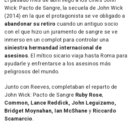
El pasado mes de abril llegó a los cines
John
Wick: Pacto de Sangre
, la secuela de
John Wick
(2014) en la que el protagonista se ve obligado a
abandonar su retiro
cuando un antiguo socio
con el que hizo un juramento de sangre se ve
inmerso en un complot para controlar una
siniestra hermandad internacional de
asesinos
. El mítico sicario viaja hasta Roma para
ayudarle y enfrentarse a los asesinos más
peligrosos del mundo.
Junto con Reeves, completaban el reparto de
John Wick: Pacto de Sangre
Ruby Rose
,
Common, Lance Reddick, John Leguizamo,
Bridget Moynahan, Ian McShane
y
Riccardo
Scamarcio
.