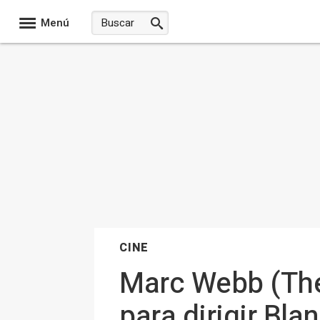
Menú
CINE
Marc Webb (The
para dirigir Bl