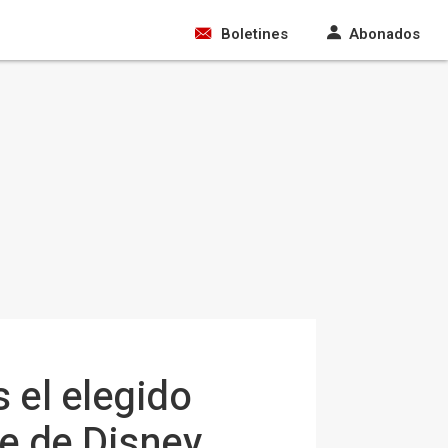
Boletines
Abonados
el elegido
ke de Disney