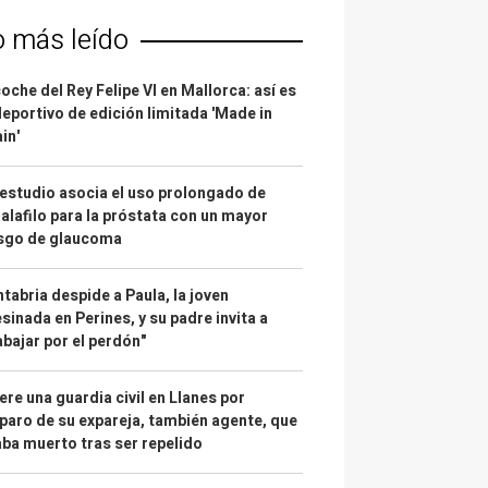
o más leído
coche del Rey Felipe VI en Mallorca: así es
deportivo de edición limitada 'Made in
in'
estudio asocia el uso prolongado de
alafilo para la próstata con un mayor
esgo de glaucoma
tabria despide a Paula, la joven
sinada en Perines, y su padre invita a
abajar por el perdón"
re una guardia civil en Llanes por
paro de su expareja, también agente, que
ba muerto tras ser repelido