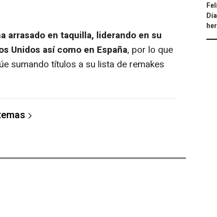
Fel
Día
he
a arrasado en taquilla, liderando en su
dos Unidos así como en España
, por lo que
úe sumando títulos a su lista de remakes
 temas