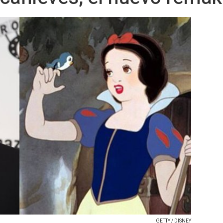
GETTY / DISNEY