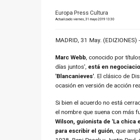
Europa Press Cultura
Actualizado: viernes, 31 mayo 2019 13:30
MADRID, 31 May. (EDIZIONES) 
Marc Webb
, conocido por títu
días juntos',
está en negociacio
'Blancanieves'
. El clásico de Di
ocasión en versión de acción rea
Si bien el acuerdo no está cerr
el nombre que suena con más fuer
Wilson, guionista de 'La chica 
para escribir el guión
, que ampl