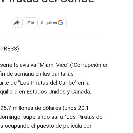
IA
Seguir en
Abrir opciones para compartir
PRESS) -
serie televisiva "Miami Vice" ("Corrupción en
in de semana en las pantallas
te de "Los Piratas del Caribe" en la
aquillera en Estados Unidos y Canadá.
 25,7 millones de dólares (unos 20,1
 domingo, superando así a "Los Piratas del
as ocupando el puesto de película con