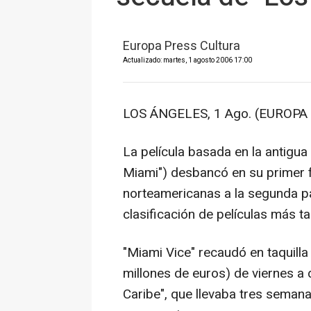
Europa Press Cultura
Actualizado: martes, 1 agosto 2006 17:00
LOS ÁNGELES, 1 Ago. (EUROPA 
La película basada en la antigua 
Miami") desbancó en su primer f
norteamericanas a la segunda par
clasificación de películas más t
"Miami Vice" recaudó en taquilla
millones de euros) de viernes a
Caribe", que llevaba tres seman