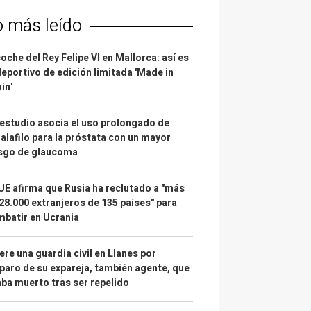
o más leído
coche del Rey Felipe VI en Mallorca: así es
deportivo de edición limitada 'Made in
in'
estudio asocia el uso prolongado de
alafilo para la próstata con un mayor
esgo de glaucoma
UE afirma que Rusia ha reclutado a "más
28.000 extranjeros de 135 países" para
batir en Ucrania
re una guardia civil en Llanes por
paro de su expareja, también agente, que
ba muerto tras ser repelido