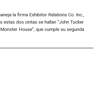
eja la firma Exhibitor Relations Co. Inc.,
ras estas dos cintas se hallan "John Tucker
y "Monster House", que cumple su segunda