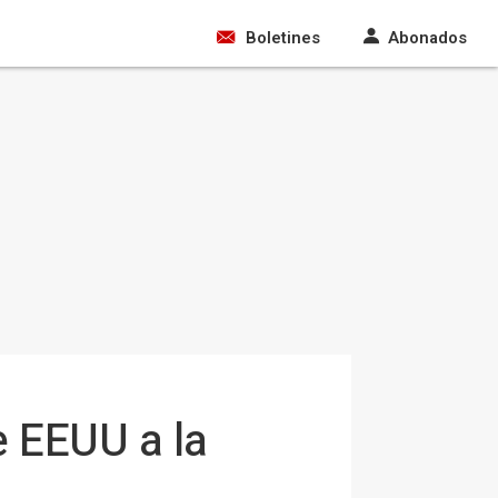
Boletines
Abonados
e EEUU a la