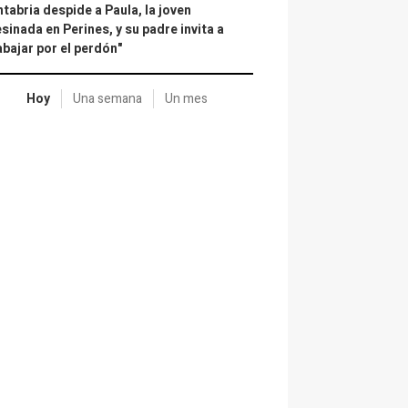
tabria despide a Paula, la joven
sinada en Perines, y su padre invita a
abajar por el perdón"
Hoy
Una semana
Un mes