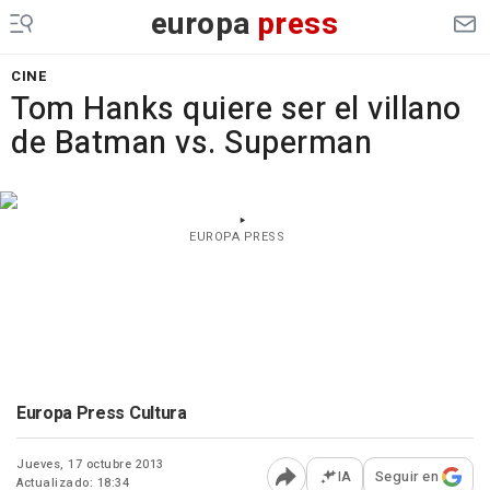
europa
press
CINE
Tom Hanks quiere ser el villano
de Batman vs. Superman
EUROPA PRESS
Europa Press Cultura
Jueves, 17 octubre 2013
IA
Seguir en
Actualizado: 18:34
Abrir opciones para comp