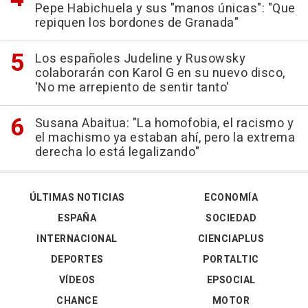
Pepe Habichuela y sus "manos únicas": "Que
repiquen los bordones de Granada"
Los españoles Judeline y Rusowsky
colaborarán con Karol G en su nuevo disco,
'No me arrepiento de sentir tanto'
Susana Abaitua: "La homofobia, el racismo y
el machismo ya estaban ahí, pero la extrema
derecha lo está legalizando"
ÚLTIMAS NOTICIAS
ECONOMÍA
ESPAÑA
SOCIEDAD
INTERNACIONAL
CIENCIAPLUS
DEPORTES
PORTALTIC
VÍDEOS
EPSOCIAL
CHANCE
MOTOR