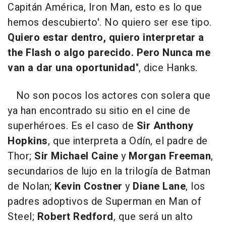
Capitán América, Iron Man, esto es lo que
hemos descubierto'. No quiero ser ese tipo.
Quiero estar dentro, quiero interpretar a
the Flash o algo parecido. Pero Nunca me
van a dar una oportunidad
", dice Hanks.
No son pocos los actores con solera que
ya han encontrado su sitio en el cine de
superhéroes. Es el caso de
Sir Anthony
Hopkins
, que interpreta a Odín, el padre de
Thor
;
Sir Michael Caine
y
Morgan Freeman
,
secundarios de lujo en la trilogía de Batman
de Nolan;
Kevin Costner
y
Diane Lane
, los
padres adoptivos de Superman en
Man of
Steel
;
Robert Redford
, que será un alto