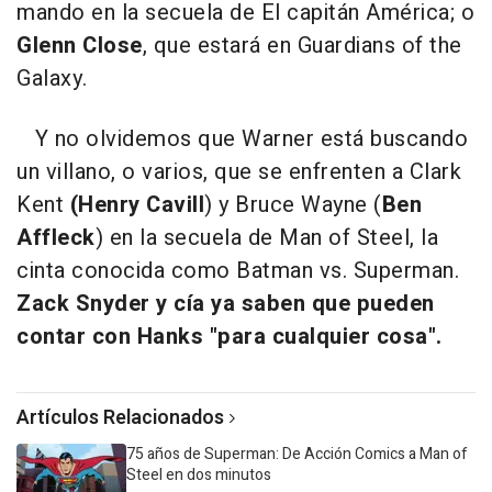
mando en la secuela de
El capitán América
; o
Glenn Close
, que estará en
Guardians of the
Galaxy
.
Y no olvidemos que Warner está buscando
un villano, o varios, que se enfrenten a Clark
Kent
(Henry Cavill
) y Bruce Wayne (
Ben
Affleck
) en la secuela de
Man of Steel
, la
cinta conocida como
Batman vs. Superman
.
Zack Snyder y cía ya saben que pueden
contar con Hanks "para cualquier cosa".
Artículos Relacionados
75 años de Superman: De Acción Comics a Man of
Steel en dos minutos