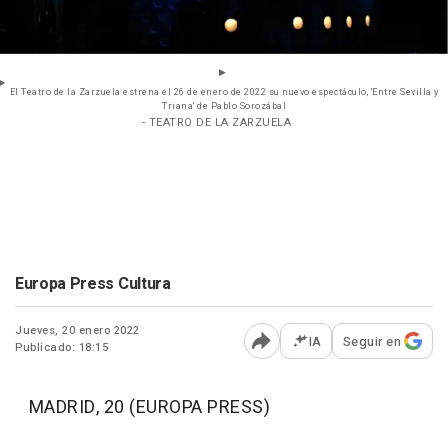
El Teatro de la Zarzuela estrena el 26 de enero de 2022 su nuevo espectáculo, 'Entre Sevilla y
Triana' de Pablo Sorozábal
- TEATRO DE LA ZARZUELA
Europa Press Cultura
Jueves, 20 enero 2022
IA
Seguir en
Publicado: 18:15
Abrir opciones para comp
MADRID, 20 (EUROPA PRESS)