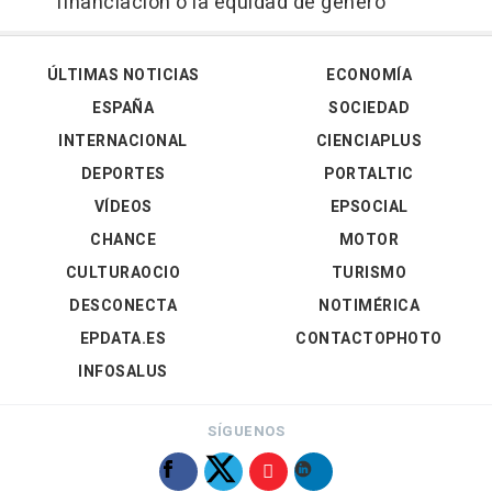
financiación o la equidad de género
ÚLTIMAS NOTICIAS
ECONOMÍA
ESPAÑA
SOCIEDAD
INTERNACIONAL
CIENCIAPLUS
DEPORTES
PORTALTIC
VÍDEOS
EPSOCIAL
CHANCE
MOTOR
CULTURAOCIO
TURISMO
DESCONECTA
NOTIMÉRICA
EPDATA.ES
CONTACTOPHOTO
INFOSALUS
SÍGUENOS