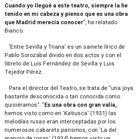
Cuando yo llegué a este teatro, siempre la he
tenido en mi cabeza y pienso que es una obra
que Madrid merecía conocer
", ha relatado
Bianco.
'Entre Sevilla y Triana' es un sainete lírico de
Pablo Sorozábal divido en dos actos y con el
libreto de Luis Fernández de Sevilla y Luis
Tejedor Pérez.
Para el director del Teatro, se trata de "una joya
bastante desconocida o tan conocida como
quisiéramos". "
Es una obra con gran valía,
hemos visto como en 'Katiusca' (1931) las
melodías rusas eran interceptadas por los
numerosos cabarets parisinos; con 'La del
manojo de rosas' (1934) hemos visto un