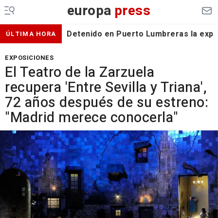
europa
press
Detenido en Puerto Lumbreras la expa
ÚLTIMA HORA
EXPOSICIONES
El Teatro de la Zarzuela
recupera 'Entre Sevilla y Triana',
72 años después de su estreno:
"Madrid merece conocerla"