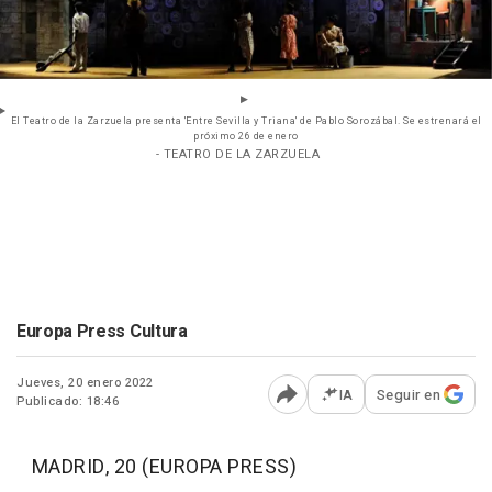
El Teatro de la Zarzuela presenta 'Entre Sevilla y Triana' de Pablo Sorozábal. Se estrenará el
próximo 26 de enero
- TEATRO DE LA ZARZUELA
Europa Press Cultura
Jueves, 20 enero 2022
IA
Seguir en
Publicado: 18:46
Abrir opciones para comp
MADRID, 20 (EUROPA PRESS)