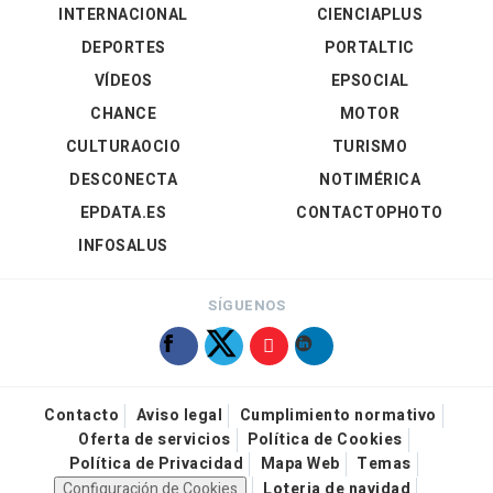
INTERNACIONAL
CIENCIAPLUS
DEPORTES
PORTALTIC
VÍDEOS
EPSOCIAL
CHANCE
MOTOR
CULTURAOCIO
TURISMO
DESCONECTA
NOTIMÉRICA
EPDATA.ES
CONTACTOPHOTO
INFOSALUS
SÍGUENOS
Contacto
Aviso legal
Cumplimiento normativo
Oferta de servicios
Política de Cookies
Política de Privacidad
Mapa Web
Temas
Configuración de Cookies
Loteria de navidad