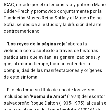
ICAC, creado por el coleccionista y patrono Mario
Cáder-Frech y promovido conjuntamente por la
Fundación Museo Reina Sofía y el Museo Reina
Sofía, se dedica al estudio y la difusión del arte
centroamericano.
'Los reyes de la página roja'
aborda la
violencia como subtexto a través de historias
particulares que evitan las generalizaciones, y
que, al mismo tiempo, buscan entender la
complejidad de las manifestaciones y orígenes
de este síntoma.
El ciclo toma su título de uno de los versos
incluidos en
'Poema de Amor'
(1974) del escritor
salvadoreño Roque Dalton (1935-1975), al cual se
alude en el cierre de
'Los ofendidos'
(2016), de