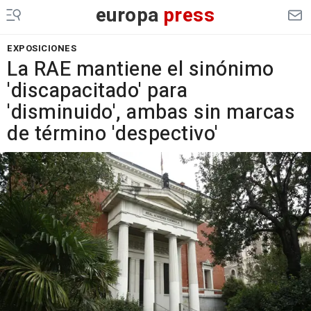
europa
press
EXPOSICIONES
La RAE mantiene el sinónimo
'discapacitado' para
'disminuido', ambas sin marcas
de término 'despectivo'