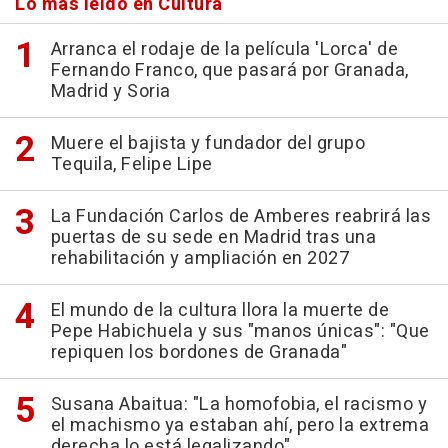
Lo más leído en Cultura
Arranca el rodaje de la película 'Lorca' de
Fernando Franco, que pasará por Granada,
Madrid y Soria
Muere el bajista y fundador del grupo
Tequila, Felipe Lipe
La Fundación Carlos de Amberes reabrirá las
puertas de su sede en Madrid tras una
rehabilitación y ampliación en 2027
El mundo de la cultura llora la muerte de
Pepe Habichuela y sus "manos únicas": "Que
repiquen los bordones de Granada"
Susana Abaitua: "La homofobia, el racismo y
el machismo ya estaban ahí, pero la extrema
derecha lo está legalizando"