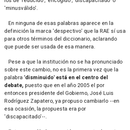
los de 'reducido', 'encogido', 'discapacitado' o
'minusválido'.
En ninguna de esas palabras aparece en la
definición la marca 'despectivo' que la RAE sí usa
para otros términos del diccionario, aclarando
que puede ser usada de esa manera.
Pese a que la institución no se ha pronunciado
sobre este cambio, no es la primera vez que la
palabra
'disminuido' está en el centro del
debate,
puesto que en el año 2005 el por
entonces presidente del Gobierno, José Luis
Rodríguez Zapatero, ya propuso cambiarlo --en
esa ocasión, la propuesta era por
'discapacitado'--.