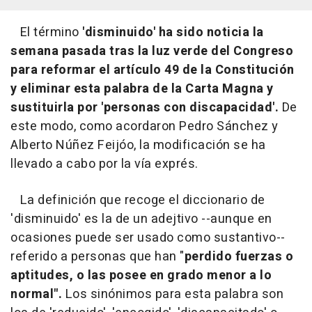
El término
'disminuido' ha sido noticia la
semana pasada tras la luz verde del Congreso
para reformar el artículo 49 de la Constitución
y eliminar esta palabra de la Carta Magna y
sustituirla por 'personas con discapacidad'.
De
este modo, como acordaron Pedro Sánchez y
Alberto Núñez Feijóo, la modificación se ha
llevado a cabo por la vía exprés.
La definición que recoge el diccionario de
'disminuido' es la de un adejtivo --aunque en
ocasiones puede ser usado como sustantivo--
referido a personas que han "
perdido fuerzas o
aptitudes, o las posee en grado menor a lo
normal".
Los sinónimos para esta palabra son