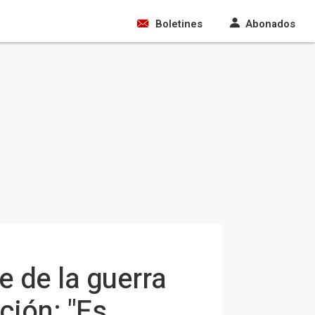
Boletines
Abonados
e de la guerra
ción: "Es