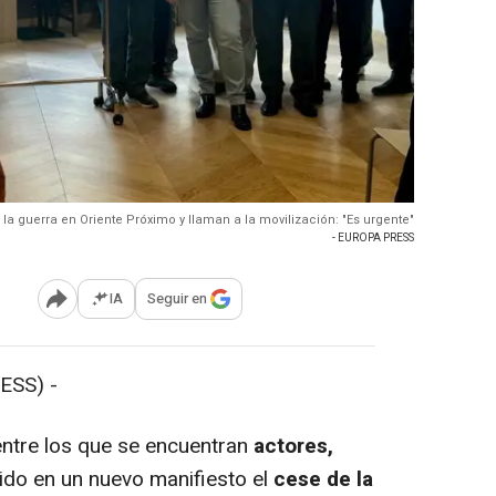
la guerra en Oriente Próximo y llaman a la movilización: "Es urgente"
- EUROPA PRESS
IA
Seguir en
Abrir opciones para compartir
ESS) -
ntre los que se encuentran
actores,
ido en un nuevo manifiesto el
cese de la