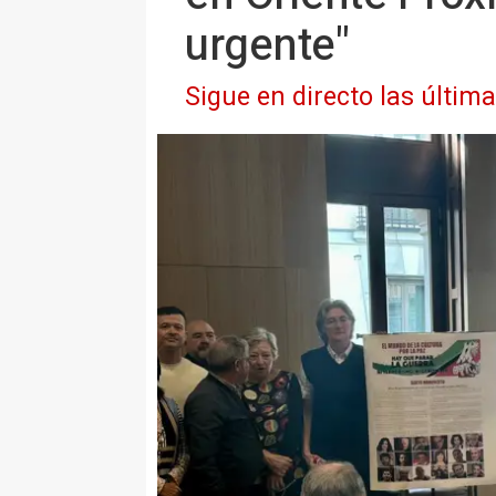
urgente"
Sigue en directo las últim