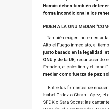
Hamás deben también detener s
forma incondicional a los rehe
PIDEN A LA ONU MEDIAR "COM
También exigen incrementar la p
Alto el Fuego inmediato, al tiem
justo basado en la legalidad in
ONU y de la UE,
reconociendo el 
Estados, el palestino y el israelí"
mediar como fuerza de paz sob
Entre los firmantes se encuent
Isabel Ordaz o Charo López; el 
SFDK o Sara Socas; las cantan