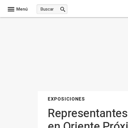
Menú
EXPOSICIONES
Representantes d
en Oriente Próx