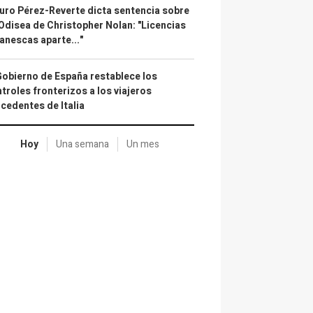
uro Pérez-Reverte dicta sentencia sobre
Odisea de Christopher Nolan: "Licencias
anescas aparte..."
Gobierno de España restablece los
troles fronterizos a los viajeros
cedentes de Italia
Hoy
Una semana
Un mes