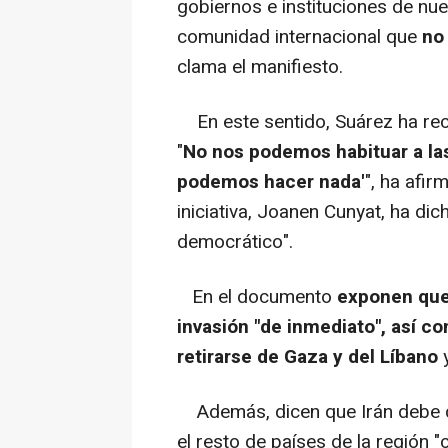
gobiernos e instituciones de nue
comunidad internacional que
no 
clama el manifiesto.
En este sentido, Suárez ha rec
"
No nos podemos habituar a las 
podemos hacer nada'
", ha afir
iniciativa, Joanen Cunyat, ha di
democrático".
En el documento
exponen que 
invasión "de inmediato", así c
retirarse de Gaza y del Líbano
y
Además, dicen que Irán debe des
el resto de países de la región "c