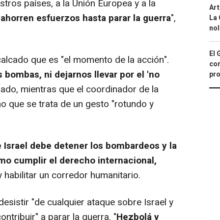
stros países, a la Unión Europea y a la
Art
ahorren esfuerzos hasta parar la guerra
",
La 
nol
El 
alcado que es "el momento de la acción".
con
bombas, ni dejarnos llevar por el 'no
pro
mado, mientras que el coordinador de la
cho que se trata de un gesto "rotundo y
Israel debe detener los bombardeos y la
omo cumplir el derecho internacional,
 habilitar un corredor humanitario.
istir "de cualquier ataque sobre Israel y
ontribuir" a parar la guerra. "
Hezbolá y