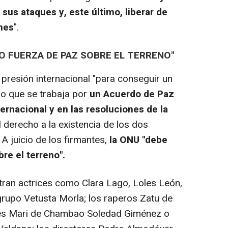
us ataques y, este último, liberar de
nes
".
O FUERZA DE PAZ SOBRE EL TERRENO"
resión internacional "para conseguir un
po que se trabaja por
un Acuerdo de Paz
ternacional y en las resoluciones de la
derecho a la existencia de los dos
. A juicio de los firmantes,
la ONU "debe
re el terreno".
ran actrices como Clara Lago, Loles León,
grupo Vetusta Morla; los raperos Zatu de
tes Mari de Chambao Soledad Giménez o