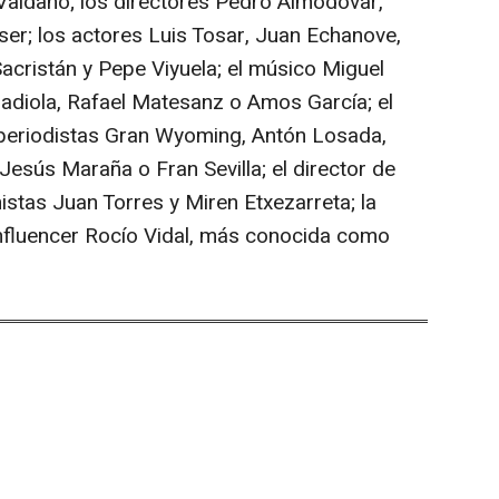
Valdano; los directores Pedro Almodóvar,
er; los actores Luis Tosar, Juan Echanove,
acristán y Pepe Viyuela; el músico Miguel
Badiola, Rafael Matesanz o Amos García; el
s periodistas Gran Wyoming, Antón Losada,
Jesús Maraña o Fran Sevilla; el director de
istas Juan Torres y Miren Etxezarreta; la
 influencer Rocío Vidal, más conocida como