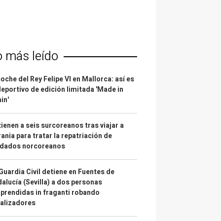
o más leído
coche del Rey Felipe VI en Mallorca: así es
deportivo de edición limitada 'Made in
in'
ienen a seis surcoreanos tras viajar a
ania para tratar la repatriación de
ldados norcoreanos
Guardia Civil detiene en Fuentes de
alucía (Sevilla) a dos personas
prendidas in fraganti robando
alizadores