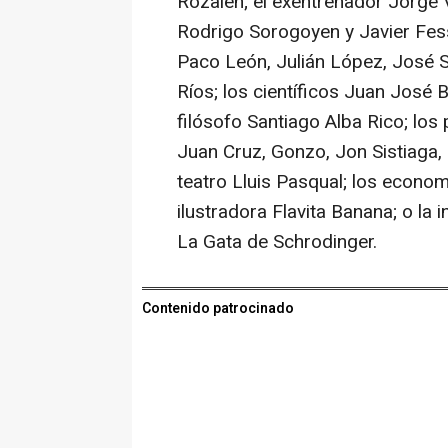
Rozalén; el exentrenador Jorge 
Rodrigo Sorogoyen y Javier Fess
Paco León, Julián López, José S
Ríos; los científicos Juan José 
filósofo Santiago Alba Rico; lo
Juan Cruz, Gonzo, Jon Sistiaga, 
teatro Lluis Pasqual; los econom
ilustradora Flavita Banana; o la
La Gata de Schrodinger.
Contenido patrocinado