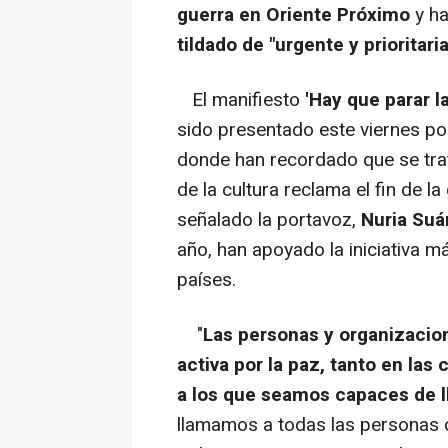
guerra en Oriente Próximo
y ha
tildado de "urgente y prioritaria
El manifiesto
'Hay que parar la
sido presentado este viernes po
donde han recordado que se tra
de la cultura reclama el fin de l
señalado la portavoz,
Nuria Suá
año, han apoyado la iniciativa 
países.
"
Las personas y organizacio
activa por la paz, tanto en las
a los que seamos capaces de ll
llamamos a todas las personas 