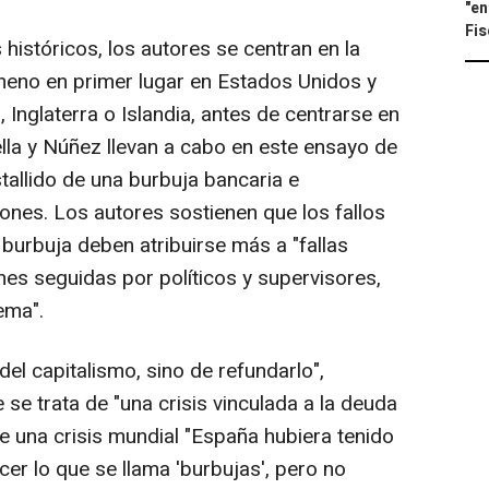
"en
Fis
históricos, los autores se centran en la
ómeno en primer lugar en Estados Unidos y
Inglaterra o Islandia, antes de centrarse en
lla y Núñez llevan a cabo en este ensayo de
stallido de una burbuja bancaria e
ones. Los autores sostienen que los fallos
 burbuja deben atribuirse más a "fallas
nes seguidas por políticos y supervisores,
tema".
del capitalismo, sino de refundarlo",
 se trata de "una crisis vinculada a la deuda
e una crisis mundial "España hubiera tenido
er lo que se llama 'burbujas', pero no