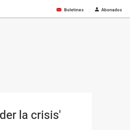
Boletines
Abonados
er la crisis'