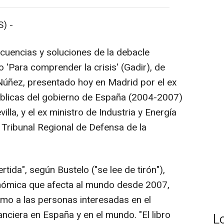
) -
cuencias y soluciones de la debacle
 'Para comprender la crisis' (Gadir), de
 Núñez, presentado hoy en Madrid por el ex
úblicas del gobierno de España (2004-2007)
illa, y el ex ministro de Industria y Energía
 Tribunal Regional de Defensa de la
rtida", según Bustelo ("se lee de tirón"),
conómica que afecta al mundo desde 2007,
omo a las personas interesadas en el
anciera en España y en el mundo. "El libro
L