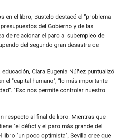
 en el libro, Bustelo destacó el "problema
os presupuestos del Gobierno y de las
 de relacionar el paro al subempleo del
stupendo del segundo gran desastre de
 educación, Clara Eugenia Núñez puntualizó
en el "capital humano", "lo más importante
ad". "Eso nos permite controlar nuestro
 respecto al final de libro. Mientras que
iene "el défict y el paro más grande del
libro "un poco optimista", Sevilla cree que