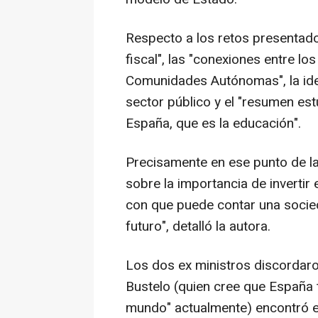
Respecto a los retos presentados
fiscal", las "conexiones entre l
Comunidades Autónomas", la idea
sector público y el "resumen e
España, que es la educación".
Precisamente en ese punto de la
sobre la importancia de invertir 
con que puede contar una socied
futuro", detalló la autora.
Los dos ex ministros discordaron
Bustelo (quien cree que España t
mundo" actualmente) encontró el 