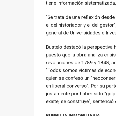
tiene información sistematizada, 
"Se trata de una reflexión desde 
el del historiador y el del gestor"
general de Universidades e Inve
Bustelo destacó la perspectiva hi
puesto que la obra analiza crisi
revoluciones de 1789 y 1848, a
"Todos somos víctimas de econo
quien se confesó un "neoconserv
en liberal converso". Por su par
justamente por haber sido "golpe
existe, se construye", sentenció
BURBUJA INMOBILIARIA