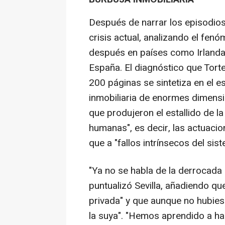
Después de narrar los episodios 
crisis actual, analizando el fen
después en países como Irlanda, 
España. El diagnóstico que Torte
200 páginas se sintetiza en el e
inmobiliaria de enormes dimensi
que produjeron el estallido de la
humanas", es decir, las actuacio
que a "fallos intrínsecos del sis
"Ya no se habla de la derrocada 
puntualizó Sevilla, añadiendo que
privada" y que aunque no hubies
la suya". "Hemos aprendido a hac