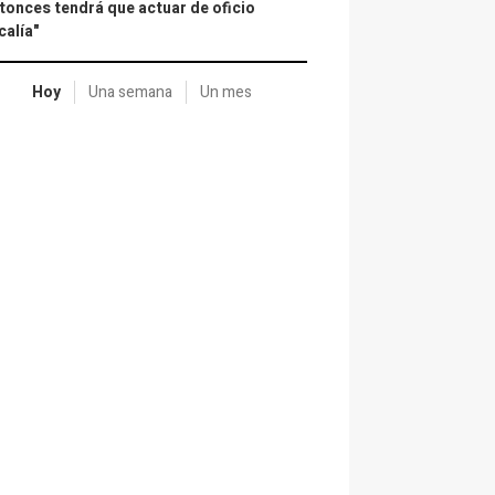
tonces tendrá que actuar de oficio
calía"
Hoy
Una semana
Un mes