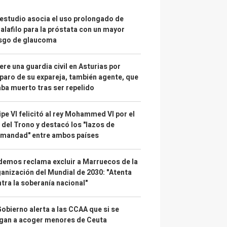
estudio asocia el uso prolongado de
alafilo para la próstata con un mayor
esgo de glaucoma
re una guardia civil en Asturias por
paro de su expareja, también agente, que
ba muerto tras ser repelido
ipe VI felicitó al rey Mohammed VI por el
 del Trono y destacó los "lazos de
rmandad" entre ambos países
emos reclama excluir a Marruecos de la
anización del Mundial de 2030: "Atenta
tra la soberanía nacional"
Gobierno alerta a las CCAA que si se
gan a acoger menores de Ceuta