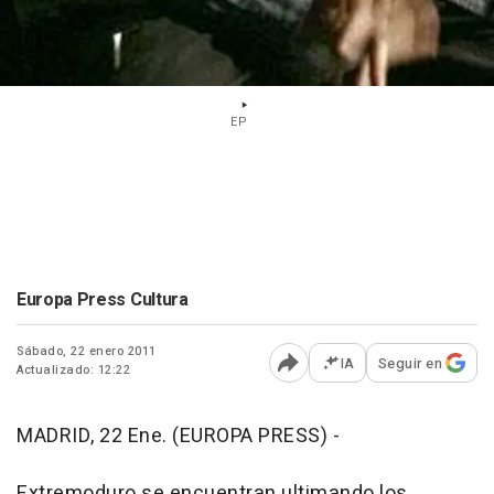
EP
Europa Press Cultura
Sábado, 22 enero 2011
IA
Seguir en
Actualizado: 12:22
Abrir opciones para comp
MADRID, 22 Ene. (EUROPA PRESS) -
Extremoduro se encuentran ultimando los