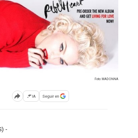
Foto: MADONNA
IA
Seguir en
Abrir opciones para compartir
) -