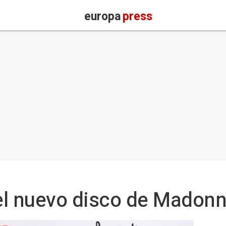
europa
press
 el nuevo disco de Madonn