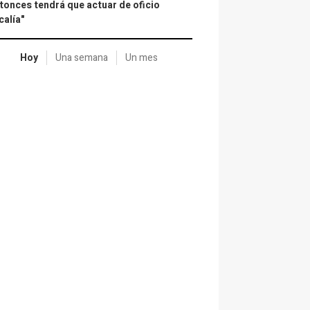
tonces tendrá que actuar de oficio
calía"
Hoy
Una semana
Un mes