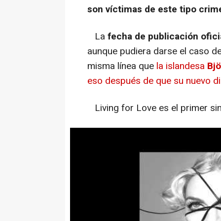
son víctimas de este tipo crim
La
fecha de publicación ofic
aunque pudiera darse el caso d
misma línea que
la islandesa
Bjö
eso después de que su nuevo dis
Living for Love
es el primer si