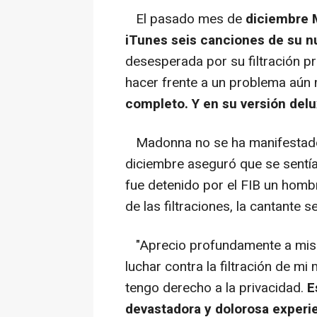
El pasado mes de
diciembre 
iTunes seis canciones de su n
desesperada por su filtración pr
hacer frente a un problema aún
completo. Y en su versión del
Madonna no se ha manifestado p
diciembre aseguró que se sentí
fue detenido por el FIB un homb
de las filtraciones, la cantante 
"Aprecio profundamente a mis 
luchar contra la filtración de m
tengo derecho a la privacidad.
E
devastadora y dolorosa experien