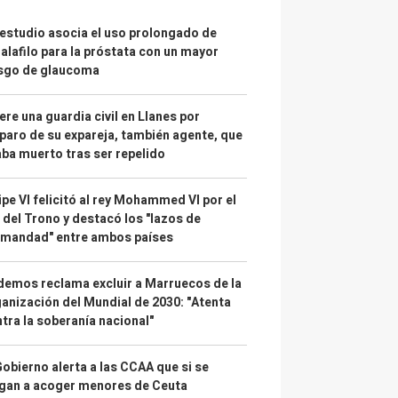
estudio asocia el uso prolongado de
alafilo para la próstata con un mayor
esgo de glaucoma
re una guardia civil en Llanes por
paro de su expareja, también agente, que
ba muerto tras ser repelido
ipe VI felicitó al rey Mohammed VI por el
 del Trono y destacó los "lazos de
rmandad" entre ambos países
emos reclama excluir a Marruecos de la
anización del Mundial de 2030: "Atenta
tra la soberanía nacional"
Gobierno alerta a las CCAA que si se
gan a acoger menores de Ceuta