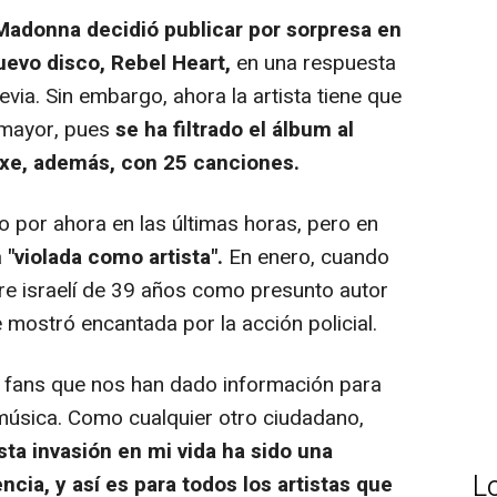
Madonna decidió publicar por sorpresa en
uevo disco,
Rebel Heart
,
en una respuesta
evia. Sin embargo, ahora la artista tiene que
 mayor, pues
se ha filtrado el álbum al
uxe, además, con 25 canciones.
or ahora en las últimas horas, pero en
a
"violada como artista".
En enero, cuando
re israelí de 39 años como presunto autor
se mostró encantada por la acción policial.
fans que nos han dado información para
i música. Como cualquier otro ciudadano,
sta invasión en mi vida ha sido una
L
cia, y así es para todos los artistas que