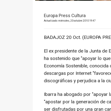
Europa Press Cultura
Actualizado: miércoles, 20 octubre 2010 19:47
BADAJOZ 20 Oct. (EUROPA PRE
El ex presidente de la Junta de
ha sostenido que "apoyar lo que 
Economía Sostenible, conocida c
descargas por Internet "favorece
discográficas y perjudica a la ci
Ibarra ha abogado por "apoyar la 
"apostar por la generación de c
ser disfrutadas por una gran ca