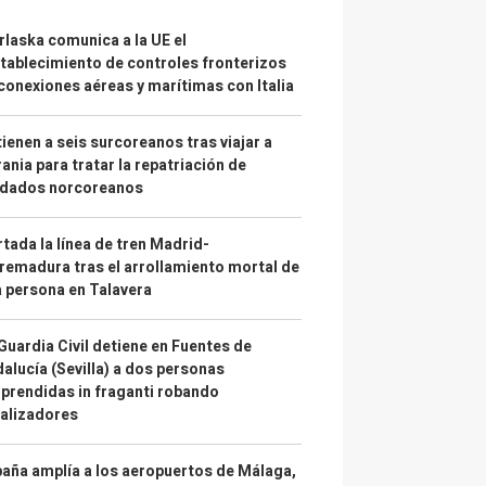
laska comunica a la UE el
tablecimiento de controles fronterizos
conexiones aéreas y marítimas con Italia
ienen a seis surcoreanos tras viajar a
ania para tratar la repatriación de
ldados norcoreanos
tada la línea de tren Madrid-
remadura tras el arrollamiento mortal de
 persona en Talavera
Guardia Civil detiene en Fuentes de
alucía (Sevilla) a dos personas
prendidas in fraganti robando
alizadores
aña amplía a los aeropuertos de Málaga,