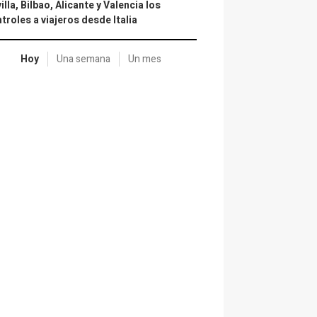
illa, Bilbao, Alicante y Valencia los
troles a viajeros desde Italia
Hoy
Una semana
Un mes