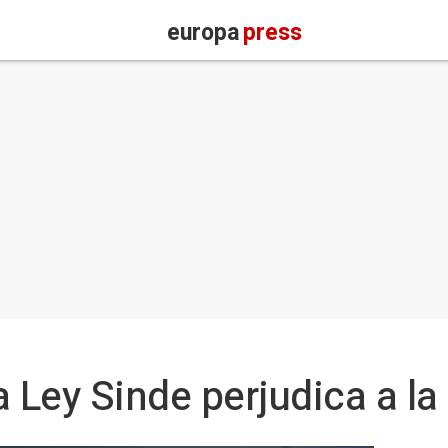
europa
press
la Ley Sinde perjudica a la