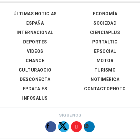
ÚLTIMAS NOTICIAS
ECONOMÍA
ESPAÑA
SOCIEDAD
INTERNACIONAL
CIENCIAPLUS
DEPORTES
PORTALTIC
VÍDEOS
EPSOCIAL
CHANCE
MOTOR
CULTURAOCIO
TURISMO
DESCONECTA
NOTIMÉRICA
EPDATA.ES
CONTACTOPHOTO
INFOSALUS
SÍGUENOS