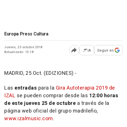
Europa Press Cultura
Jueves, 25 octubre 2018
IA
Seguir en
Actualizado: 13:18
Abrir opciones para comp
MADRID, 25 Oct. (EDIZIONES) -
Las
entradas
para la
Gira Autoterapia 2019 de
IZAL
se pueden comprar desde las
12:00 horas
de este jueves 25 de octubre
a través de la
página web oficial del grupo madrileño,
www.izalmusic.com
.