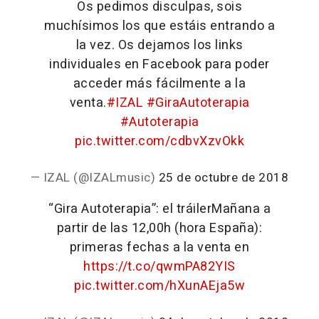
Os pedimos disculpas, sois
muchísimos los que estáis entrando a
la vez. Os dejamos los links
individuales en Facebook para poder
acceder más fácilmente a la
venta.
#IZAL
#GiraAutoterapia
#Autoterapia
pic.twitter.com/cdbvXzvOkk
— IZAL (@IZALmusic)
25 de octubre de 2018
“Gira Autoterapia”: el tráiler
Mañana a
partir de las 12,00h (hora España):
primeras fechas a la venta en
https://t.co/qwmPA82YIS
pic.twitter.com/hXunAEja5w