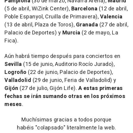
Pamplona
(30 de marzo, Navarra Arena),
Madrid
(5 de abril, WiZink Center),
Barcelona
(12 de abril,
Poble Espanyol, Cruilla de Primavera),
Valencia
(13 de abril, Plaza de Toros),
Granada
(27 de abril,
Palacio de Deportes) y
Murcia
(2 de mayo, La
Fica).
Aún habrá tiempo después para conciertos en
Sevilla
(15 de junio, Auditorio Rocío Jurado),
Logroño
(22 de junio, Palacio de Deportes),
Valladolid
(29 de junio, Feria de Valladolid) y
Gijón
(27 de julio, Gijón Life).
A estas primeras
fechas se irán sumando otras en los próximos
meses
.
Muchísimas gracias a todos porque
habéis "colapsado" literalmente la web.