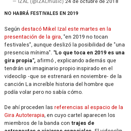
— IZAL (@IZALmusic)
24 de octubre de 2018
NO HABRÁ FESTIVALES EN 2019
Según
destacó Mikel Izal este martes en la
presentación de la gira
, "en 2019 no tocan
festivales", aunque deslizó la posibilidad de "una
presencia mínima".
"Lo que toca en 2019 es una
gira propia",
afirmó , explicando además que
tendrán un imaginario propio inspirado en el
videoclip -que se estrenará en noviembre- de la
canción
La increíble historia del hombre que
podía volar pero no sabía cómo.
De ahí proceden las
referencias al espacio de la
Gira Autoterapia
,
en cuyo cartel aparecen los
miembros de la banda con
trajes de