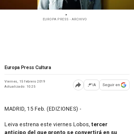
EUROPA PRESS - ARCHIVO
Europa Press Cultura
Viernes, 15 febrero 2019
IA
Seguir en
Actualizado: 10:25
Abrir opciones para comp
MADRID, 15 Feb. (EDIZIONES) -
Leiva estrena este viernes
Lobos
,
tercer
anticipo del que pronto se convertirá en su