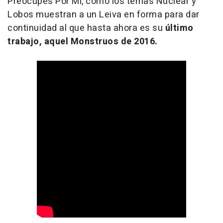
Preocupes Por Mí
, como los temas
Nuclear y
Lobos
muestran a un Leiva en forma para dar
continuidad al que hasta ahora es su
último
trabajo, aquel
Monstruos
de 2016.