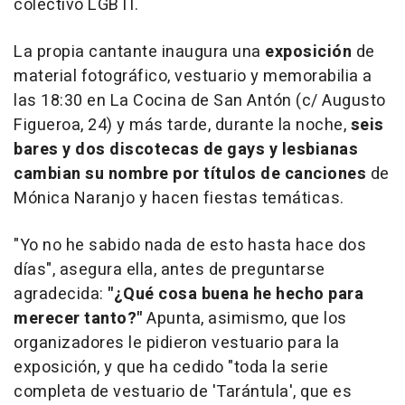
colectivo LGBTI.
La propia cantante inaugura una
exposición
de
material fotográfico, vestuario y memorabilia a
las 18:30 en La Cocina de San Antón (c/ Augusto
Figueroa, 24) y más tarde, durante la noche,
seis
bares y dos discotecas de gays y lesbianas
cambian su nombre por títulos de canciones
de
Mónica Naranjo y hacen fiestas temáticas.
"Yo no he sabido nada de esto hasta hace dos
días", asegura ella, antes de preguntarse
agradecida:
"¿Qué cosa buena he hecho para
merecer tanto?"
Apunta, asimismo, que los
organizadores le pidieron vestuario para la
exposición, y que ha cedido "toda la serie
completa de vestuario de 'Tarántula', que es