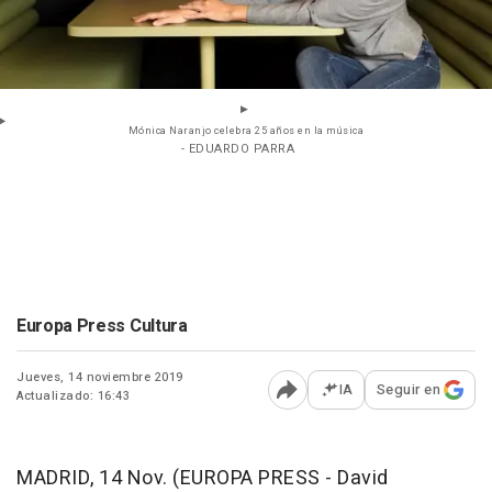
Mónica Naranjo celebra 25 años en la música
- EDUARDO PARRA
Europa Press Cultura
Jueves, 14 noviembre 2019
IA
Seguir en
Actualizado: 16:43
Abrir opciones para comp
MADRID, 14 Nov. (EUROPA PRESS - David