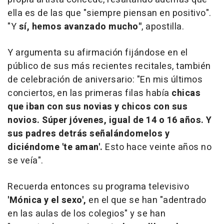
ella es de las que "siempre piensan en positivo".
"Y
sí, hemos avanzado mucho"
, apostilla.
Y argumenta su afirmación fijándose en el
público de sus más recientes recitales, también
de celebración de aniversario: "En mis últimos
conciertos, en las primeras filas había
chicas
que iban con sus novias y chicos con sus
novios. Súper jóvenes, igual de 14 o 16 años. Y
sus padres detrás señalándomelos y
diciéndome 'te aman'.
Esto hace veinte años no
se veía".
Recuerda entonces su programa televisivo
'Mónica y el sexo',
en el que se han "adentrado
en las aulas de los colegios" y se han