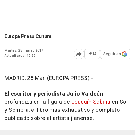
Europa Press Cultura
Martes, 28 marzo 2017
IA
Seguir en
Actualizado: 13:23
Abrir opciones para comp
MADRID, 28 Mar. (EUROPA PRESS) -
El escritor y periodista Julio Valdeón
profundiza en la figura de
Joaquín Sabina
en
Sol
y Sombra
, el libro más exhaustivo y completo
publicado sobre el artista jienense.