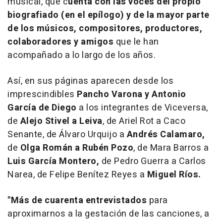
musical, que c
uenta con las voces del propio
biografiado (en el epílogo) y de la mayor parte
de los músicos, compositores, productores,
colaboradores y amigos
que le han
acompañado a lo largo de los años.
Así, en sus páginas aparecen desde los
imprescindibles
Pancho Varona y Antonio
García de Diego
a los integrantes de Viceversa,
de
Alejo Stivel a Leiva
, de Ariel Rot a Caco
Senante, de Álvaro Urquijo a
Andrés Calamaro,
de
Olga Román a Rubén Pozo
, de Mara Barros a
Luis García Montero,
de Pedro Guerra a Carlos
Narea, de Felipe Benítez Reyes a
Miguel Ríos.
"Más de cuarenta entrevistados
para
aproximarnos a la gestación de las canciones, a