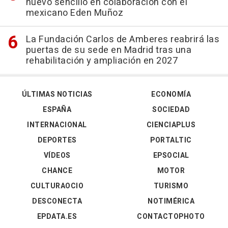
nuevo sencillo en colaboración con el
mexicano Eden Muñoz
La Fundación Carlos de Amberes reabrirá las
puertas de su sede en Madrid tras una
rehabilitación y ampliación en 2027
ÚLTIMAS NOTICIAS
ECONOMÍA
ESPAÑA
SOCIEDAD
INTERNACIONAL
CIENCIAPLUS
DEPORTES
PORTALTIC
VÍDEOS
EPSOCIAL
CHANCE
MOTOR
CULTURAOCIO
TURISMO
DESCONECTA
NOTIMÉRICA
EPDATA.ES
CONTACTOPHOTO