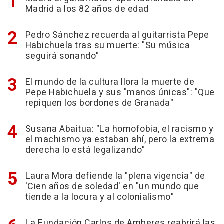
Madrid a los 82 años de edad
Pedro Sánchez recuerda al guitarrista Pepe
Habichuela tras su muerte: "Su música
seguirá sonando"
El mundo de la cultura llora la muerte de
Pepe Habichuela y sus "manos únicas": "Que
repiquen los bordones de Granada"
Susana Abaitua: "La homofobia, el racismo y
el machismo ya estaban ahí, pero la extrema
derecha lo está legalizando"
Laura Mora defiende la "plena vigencia" de
'Cien años de soledad' en "un mundo que
tiende a la locura y al colonialismo"
La Fundación Carlos de Amberes reabrirá las