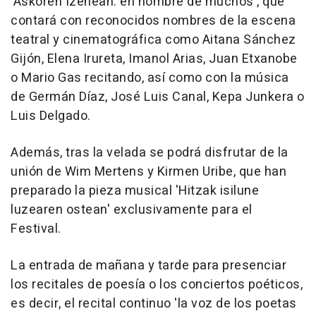
'Askoren Izenean: en nombre de muchos', que
contará con reconocidos nombres de la escena
teatral y cinematográfica como Aitana Sánchez
Gijón, Elena Irureta, Imanol Arias, Juan Etxanobe
o Mario Gas recitando, así como con la música
de Germán Díaz, José Luis Canal, Kepa Junkera o
Luis Delgado.
Además, tras la velada se podrá disfrutar de la
unión de Wim Mertens y Kirmen Uribe, que han
preparado la pieza musical 'Hitzak isilune
luzearen ostean' exclusivamente para el
Festival.
La entrada de mañana y tarde para presenciar
los recitales de poesía o los conciertos poéticos,
es decir, el recital continuo 'la voz de los poetas