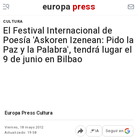
europa
press
CULTURA
El Festival Internacional de
Poesía 'Askoren Izenean: Pido la
Paz y la Palabra', tendrá lugar el
9 de junio en Bilbao
Europa Press Cultura
Viernes, 18 mayo 2012
IA
Seguir en
Actualizado: 19:58
Abrir opciones para comp