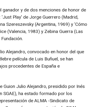
l ganador y de dos menciones de honor de
 'Just Play' de Jorge Guerrero (Madrid,
rina Szereszevsky (Argentina, 1969) y 'Cómo
ce (Valencia, 1983) y Zebina Guerra (Las
 Fundación.
lio Alejandro, convocado en honor del que
célebre película de Luis Buñuel, se han
bajos procedentes de España e
 Guion Julio Alejandro, presidido por Inés
ón SGAE), ha estado formado por los
representación de ALMA -Sindicato de