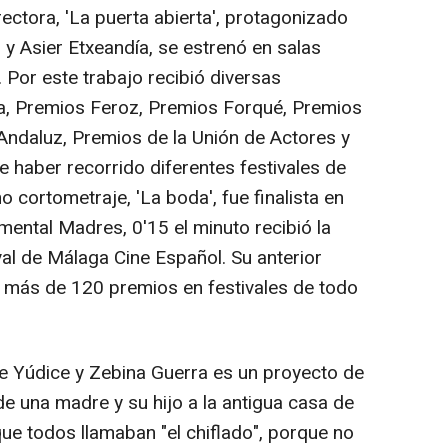
ectora, 'La puerta abierta', protagonizado
y Asier Etxeandía, se estrenó en salas
Por este trabajo recibió diversas
a, Premios Feroz, Premios Forqué, Premios
ndaluz, Premios de la Unión de Actores y
haber recorrido diferentes festivales de
 cortometraje, 'La boda', fue finalista en
ental Madres, 0'15 el minuto recibió la
val de Málaga Cine Español. Su anterior
vo más de 120 premios en festivales de todo
 Yúdice y Zebina Guerra es un proyecto de
e una madre y su hijo a la antigua casa de
ue todos llamaban "el chiflado", porque no