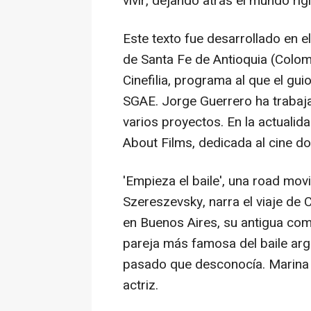
vivir, dejando atrás el mundo ríg
Este texto fue desarrollado en 
de Santa Fe de Antioquia (Colom
Cinefilia, programa al que el gu
SGAE. Jorge Guerrero ha trabaja
varios proyectos. En la actualid
About Films, dedicada al cine do
'Empieza el baile', una road movi
Szereszevsky, narra el viaje de C
en Buenos Aires, su antigua com
pareja más famosa del baile arg
pasado que desconocía. Marina S
actriz.