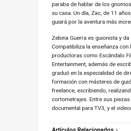
paraba de hablar de los gnomos 
su casa. Un día, Zac, de 11 año
guiará por la aventura más increí
Zebina Guerra es guionista y da
Compatibiliza la enseñanza con 
productoras como Escándalo Fi
Entertainment, además de escrib
graduó en la especialidad de di
formación con másteres de guió
freelance, escribiendo, realizand
cortometrajes. Entre sus piezas 
documental para TV3, y el video
Artículos Relacionados