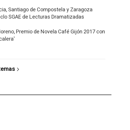
rcia, Santiago de Compostela y Zaragoza
Ciclo SGAE de Lecturas Dramatizadas
oreno, Premio de Novela Café Gijón 2017 con
calera'
 temas