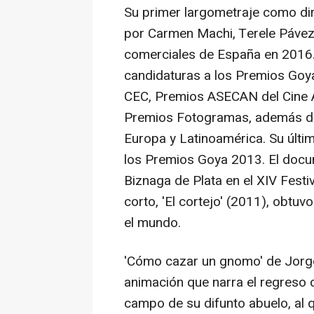
Su primer largometraje como dir
por Carmen Machi, Terele Pávez 
comerciales de España en 2016. 
candidaturas a los Premios Goy
CEC, Premios ASECAN del Cine A
Premios Fotogramas, además de 
Europa y Latinoamérica. Su último
los Premios Goya 2013. El docum
Biznaga de Plata en el XIV Festi
corto, 'El cortejo' (2011), obtu
el mundo.
'Cómo cazar un gnomo' de Jorge
animación que narra el regreso d
campo de su difunto abuelo, al q