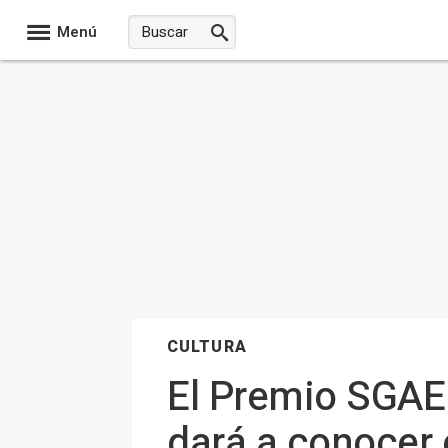
Menú
CULTURA
El Premio SGAE 
dará a conocer e