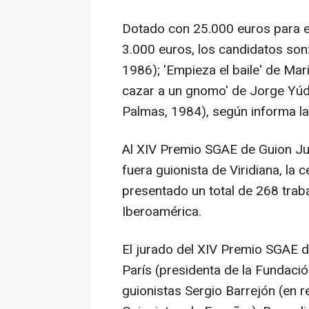
Dotado con 25.000 euros para e
3.000 euros, los candidatos son:
1986); 'Empieza el baile' de Ma
cazar a un gnomo' de Jorge Yúdi
Palmas, 1984), según informa la
Al XIV Premio SGAE de Guion Ju
fuera guionista de Viridiana, la 
presentado un total de 268 tra
Iberoamérica.
El jurado del XIV Premio SGAE de
París (presidenta de la Fundaci
guionistas Sergio Barrejón (en 