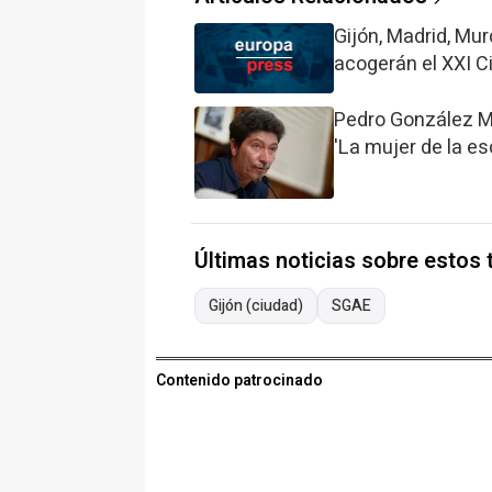
Gijón, Madrid, Mu
acogerán el XXI 
Pedro González M
'La mujer de la es
Últimas noticias sobre estos
Gijón (ciudad)
SGAE
Contenido patrocinado