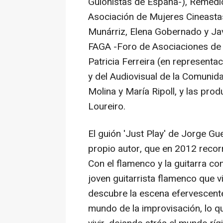
Guionistas de España-), Remedi
Asociación de Mujeres Cineastas
Munárriz, Elena Gobernado y Javi
FAGA -Foro de Asociaciones de G
Patricia Ferreira (en represent
y del Audiovisual de la Comunid
Molina y María Ripoll, y las pr
Loureiro.
El guión 'Just Play' de Jorge Guer
propio autor, que en 2012 recor
Con el flamenco y la guitarra com
joven guitarrista flamenco que vi
descubre la escena efervescente 
mundo de la improvisación, lo 