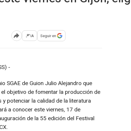
IA
Seguir en
Abrir opciones para compartir
S) -
emio SGAE de Guion Julio Alejandro que
el objetivo de fomentar la producción de
 potenciar la calidad de la literatura
ará a conocer este viernes, 17 de
auguración de la 55 edición del Festival
ICX.