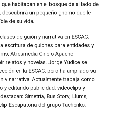
que habitaban en el bosque de al lado de
s, descubrirá un pequeño gnomo que le
ble de su vida.
 clases de guión y narrativa en ESCAC.
la escritura de guiones para entidades y
lms, Atresmedia Cine o Apache
ir relatos y novelas. Jorge Yúdice se
rección en la ESCAC, pero ha ampliado su
n y narrativa. Actualmente trabaja como
o y editando publicidad, videoclips y
destacan: Simetría, Bus Story, Llums,
clip Escapatoria del grupo Tachenko.