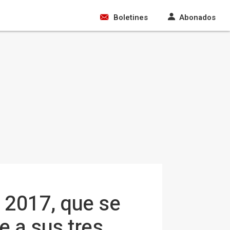
Boletines
Abonados
' 2017, que se
e a sus tres