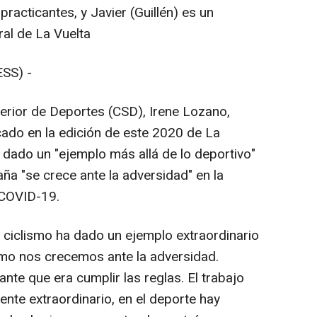
racticantes, y Javier (Guillén) es un
ral de La Vuelta
SS) -
rior de Deportes (CSD), Irene Lozano,
icado en la edición de este 2020 de La
a dado un "ejemplo más allá de lo deportivo"
ña "se crece ante la adversidad" en la
 COVID-19.
l ciclismo ha dado un ejemplo extraordinario
ómo nos crecemos ante la adversidad.
ante que era cumplir las reglas. El trabajo
nte extraordinario, en el deporte hay