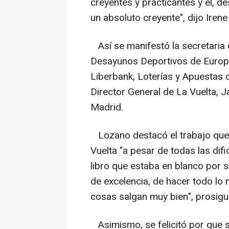
creyentes y practicantes y él, 
un absoluto creyente", dijo Iren
Así se manifestó la secretaria 
Desayunos Deportivos de Europ
Liberbank, Loterías y Apuestas 
Director General de La Vuelta, Ja
Madrid.
Lozano destacó el trabajo que h
Vuelta "a pesar de todas las difi
libro que estaba en blanco por s
de excelencia, de hacer todo lo 
cosas salgan muy bien", prosigu
Asimismo, se felicitó por que 