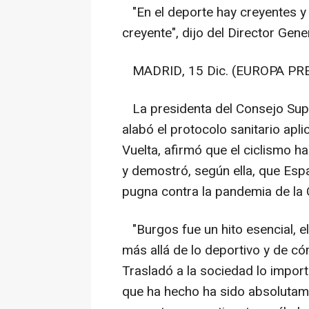
"En el deporte hay creyentes y p
creyente", dijo del Director Gene
MADRID, 15 Dic. (EUROPA PRE
La presidenta del Consejo Supe
alabó el protocolo sanitario apl
Vuelta, afirmó que el ciclismo h
y demostró, según ella, que Espa
pugna contra la pandemia de la
"Burgos fue un hito esencial, e
más allá de lo deportivo y de c
Trasladó a la sociedad lo import
que ha hecho ha sido absolutame