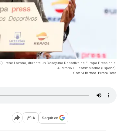
D), Irene Lozano, durante un Desayuno Deportivo de Europa Press en el
Auditorio El Beatriz Madrid (España).
- Óscar J.Barroso - Europa Press
IA
Seguir en
Abrir opciones para compartir