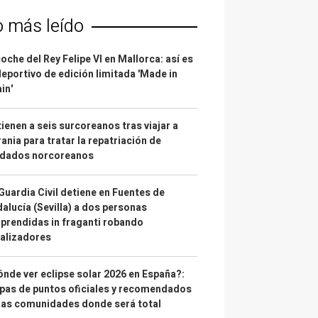
o más leído
coche del Rey Felipe VI en Mallorca: así es
deportivo de edición limitada 'Made in
in'
ienen a seis surcoreanos tras viajar a
ania para tratar la repatriación de
ldados norcoreanos
Guardia Civil detiene en Fuentes de
alucía (Sevilla) a dos personas
prendidas in fraganti robando
alizadores
nde ver eclipse solar 2026 en España?:
as de puntos oficiales y recomendados
las comunidades donde será total