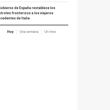
Gobierno de España restablece los
troles fronterizos a los viajeros
cedentes de Italia
Hoy
Una semana
Un mes