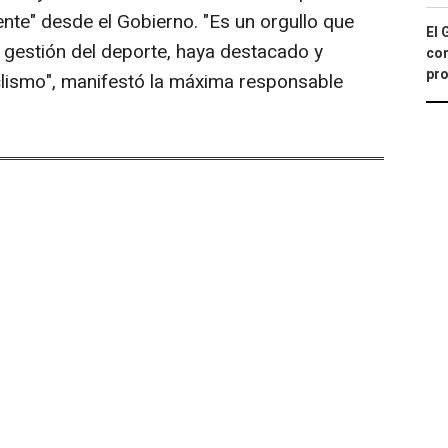
nte" desde el Gobierno. "Es un orgullo que
El 
a gestión del deporte, haya destacado y
con
pro
clismo", manifestó la máxima responsable