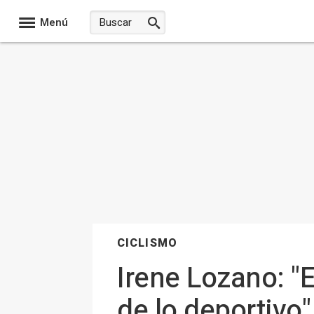
Menú
CICLISMO
Irene Lozano: "
de lo deportivo"