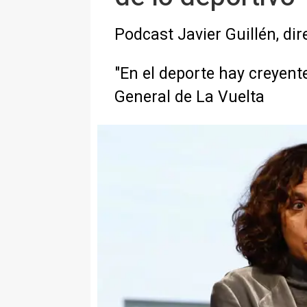
Podcast Javier Guillén, dir
"En el deporte hay creyentes
General de La Vuelta