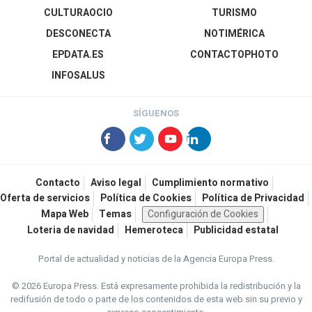
CULTURAOCIO
TURISMO
DESCONECTA
NOTIMÉRICA
EPDATA.ES
CONTACTOPHOTO
INFOSALUS
SÍGUENOS
Contacto
Aviso legal
Cumplimiento normativo
Oferta de servicios
Política de Cookies
Política de Privacidad
Mapa Web
Temas
Configuración de Cookies
Loteria de navidad
Hemeroteca
Publicidad estatal
Portal de actualidad y noticias de la Agencia Europa Press.
© 2026 Europa Press.
Está expresamente prohibida la redistribución y la
redifusión de todo o parte de los contenidos de esta web sin su previo y