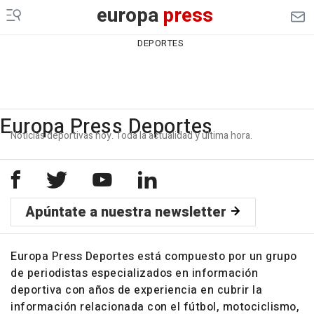
europa
press
DEPORTES
Europa Press Deportes
Noticias deportivas hoy. Toda la actualidad y última hora.
Apúntate a nuestra newsletter
Europa Press Deportes está compuesto por un grupo
de periodistas especializados en información
deportiva con años de experiencia en cubrir la
información relacionada con el fútbol, motociclismo,