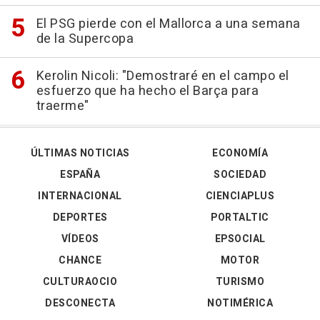
El PSG pierde con el Mallorca a una semana
de la Supercopa
Kerolin Nicoli: "Demostraré en el campo el
esfuerzo que ha hecho el Barça para
traerme"
ÚLTIMAS NOTICIAS
ECONOMÍA
ESPAÑA
SOCIEDAD
INTERNACIONAL
CIENCIAPLUS
DEPORTES
PORTALTIC
VÍDEOS
EPSOCIAL
CHANCE
MOTOR
CULTURAOCIO
TURISMO
DESCONECTA
NOTIMÉRICA