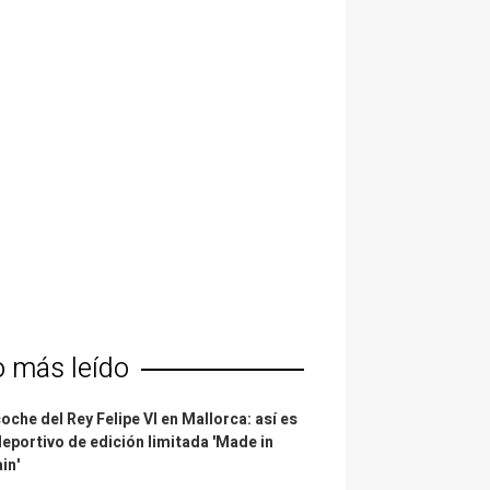
o más leído
coche del Rey Felipe VI en Mallorca: así es
deportivo de edición limitada 'Made in
in'