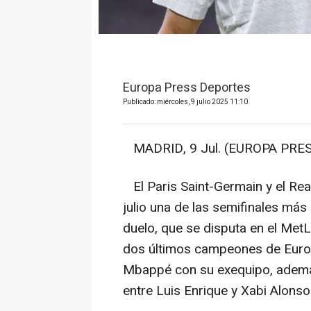
Europa Press Deportes
Publicado: miércoles, 9 julio 2025 11:10
MADRID, 9 Jul. (EUROPA PRES
El Paris Saint-Germain y el Rea
julio una de las semifinales má
duelo, que se disputa en el MetL
dos últimos campeones de Europ
Mbappé con su exequipo, además
entre Luis Enrique y Xabi Alonso