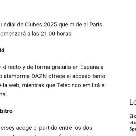
undial de Clubes 2025 que mide al Paris
comenzará a las 21.00 horas.
id
 directo y de forma gratuita en España a
 platamorma DAZN ofrece el acceso tanto
la web, mientras que Telecinco emitirá el
nal.
L
bitro
El 
el 
rsey acoge el partido entre los dos
Spa