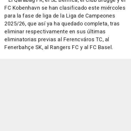
El Qarabag FK, el SL Benfica, el Club Brugge y el
FC Kobenhavn se han clasificado este miércoles
para la fase de liga de la Liga de Campeones
2025/26, que así ya ha quedado completa, tras
eliminar respectivamente en sus últimas
eliminatorias previas al Ferencváros TC, al
Fenerbahçe SK, al Rangers FC y al FC Basel.