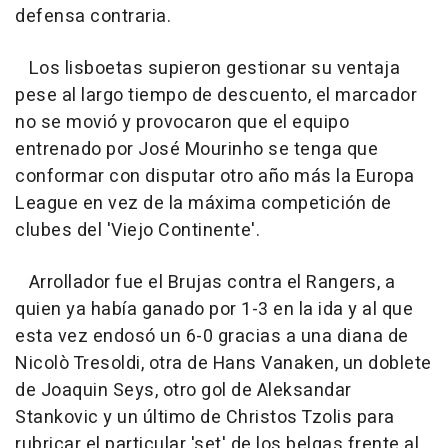
defensa contraria.
Los lisboetas supieron gestionar su ventaja
pese al largo tiempo de descuento, el marcador
no se movió y provocaron que el equipo
entrenado por José Mourinho se tenga que
conformar con disputar otro año más la Europa
League en vez de la máxima competición de
clubes del 'Viejo Continente'.
Arrollador fue el Brujas contra el Rangers, a
quien ya había ganado por 1-3 en la ida y al que
esta vez endosó un 6-0 gracias a una diana de
Nicolò Tresoldi, otra de Hans Vanaken, un doblete
de Joaquin Seys, otro gol de Aleksandar
Stankovic y un último de Christos Tzolis para
rubricar el particular 'set' de los belgas frente al