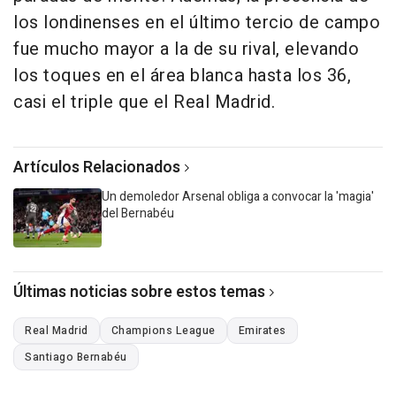
los londinenses en el último tercio de campo
fue mucho mayor a la de su rival, elevando
los toques en el área blanca hasta los 36,
casi el triple que el Real Madrid.
Artículos Relacionados
Un demoledor Arsenal obliga a convocar la 'magia'
del Bernabéu
Últimas noticias sobre estos temas
Real Madrid
Champions League
Emirates
Santiago Bernabéu