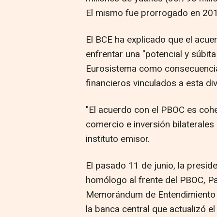
El mismo fue prorrogado en 201
El BCE ha explicado que el acue
enfrentar una "potencial y súbit
Eurosistema como consecuencia 
financieros vinculados a esta div
"El acuerdo con el PBOC es coh
comercio e inversión bilaterales
instituto emisor.
El pasado 11 de junio, la presid
homólogo al frente del PBOC, P
Memorándum de Entendimiento (
la banca central que actualizó e