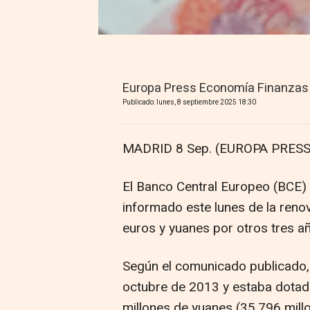
Europa Press Economía Finanzas
Publicado: lunes, 8 septiembre 2025 18:30
MADRID 8 Sep. (EUROPA PRESS
El Banco Central Europeo (BCE)
informado este lunes de la renov
euros y yuanes por otros tres a
Según el comunicado publicado, 
octubre de 2013 y estaba dota
millones de yuanes (35.796 mill