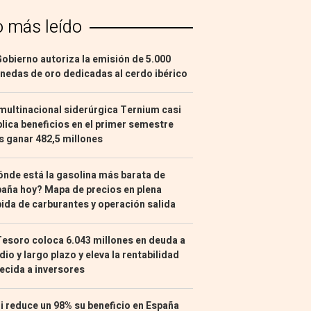
o más leído
Gobierno autoriza la emisión de 5.000
edas de oro dedicadas al cerdo ibérico
multinacional siderúrgica Ternium casi
lica beneficios en el primer semestre
s ganar 482,5 millones
nde está la gasolina más barata de
aña hoy? Mapa de precios en plena
ida de carburantes y operación salida
Tesoro coloca 6.043 millones en deuda a
io y largo plazo y eleva la rentabilidad
ecida a inversores
i reduce un 98% su beneficio en España