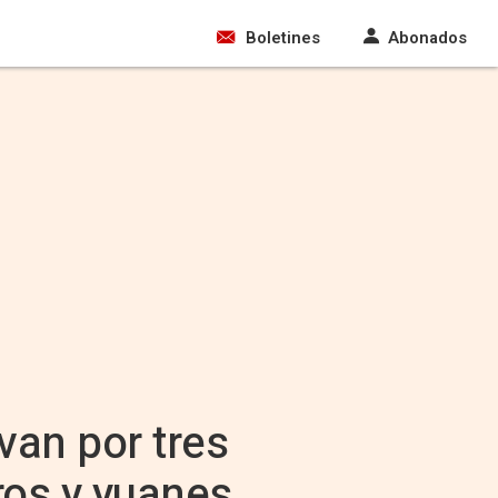
Boletines
Abonados
van por tres
ros y yuanes