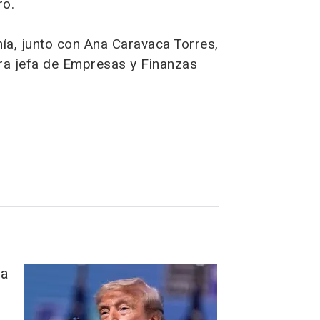
ro.
ía, junto con Ana Caravaca Torres,
ora jefa de Empresas y Finanzas
ra