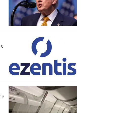
es
de