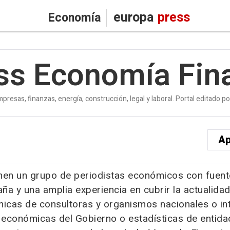
europa
press
Economía
ss Economía Fin
presas, finanzas, energía, construcción, legal y laboral. Portal editado p
Ap
n un grupo de periodistas económicos con fuente
ña y una amplia experiencia en cubrir la actualida
icas de consultoras y organismos nacionales o int
económicas del Gobierno o estadísticas de entida