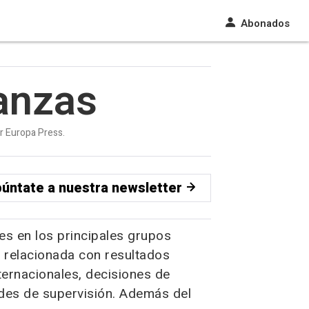
Abonados
anzas
or Europa Press.
úntate a nuestra newsletter
s en los principales grupos
d relacionada con resultados
ernacionales, decisiones de
des de supervisión. Además del