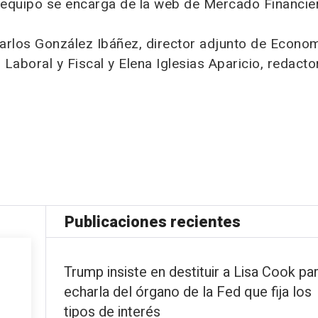
l equipo se encarga de la web de Mercado Financie
Carlos González Ibáñez, director adjunto de Econom
Laboral y Fiscal y Elena Iglesias Aparicio, redact
Publicaciones recientes
Trump insiste en destituir a Lisa Cook pa
echarla del órgano de la Fed que fija los
tipos de interés