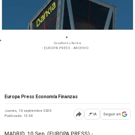
CaixaBank y Bankia
- EUROPA PRESS - ARCHIVO
Europa Press Economía Finanzas
Jueves, 10 septiembre 2020
IA
Seguir en
Publicado: 13:54
Abrir opciones para comp
MADRID, 10 Sep. (EUROPA PRESS) -