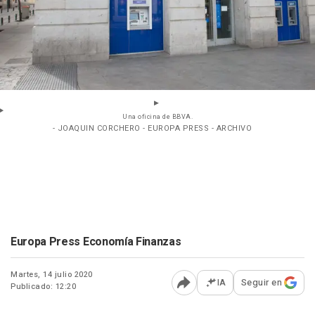
Una oficina de BBVA.
- JOAQUIN CORCHERO - EUROPA PRESS - ARCHIVO
Europa Press Economía Finanzas
Martes, 14 julio 2020
IA
Seguir en
Publicado: 12:20
Abrir opciones para comp