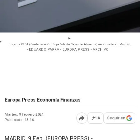
Logo de CECA (Confederación Española de Cajas de Ahorros) en su sede en Madrid.
- EDUARDO PARRA - EUROPA PRESS - ARCHIVO
Europa Press Economía Finanzas
Martes, 9 febrero 2021
IA
Seguir en
Publicado: 13:16
Abrir opciones para comp
MADRID, 9 Feb. (EUROPA PRESS) -