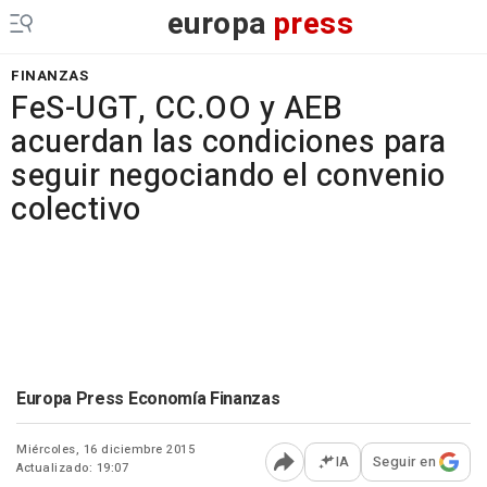
europa
press
FINANZAS
FeS-UGT, CC.OO y AEB
acuerdan las condiciones para
seguir negociando el convenio
colectivo
Europa Press Economía Finanzas
Miércoles, 16 diciembre 2015
IA
Seguir en
Actualizado: 19:07
Abrir opciones para comp