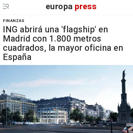
europa
press
FINANZAS
ING abrirá una 'flagship' en
Madrid con 1.800 metros
cuadrados, la mayor oficina en
España