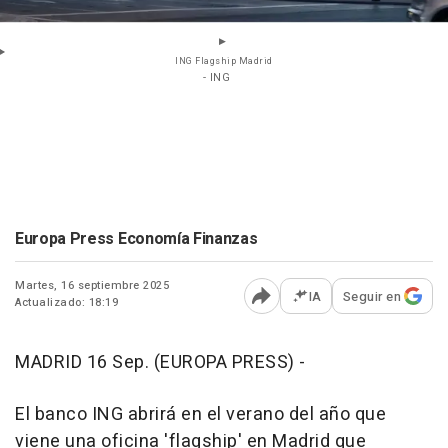
ING Flagship Madrid
- ING
Europa Press Economía Finanzas
Martes, 16 septiembre 2025
IA
Seguir en
Actualizado: 18:19
Abrir opciones para comp
MADRID 16 Sep. (EUROPA PRESS) -
El banco ING abrirá en el verano del año que
viene una oficina 'flagship' en Madrid que