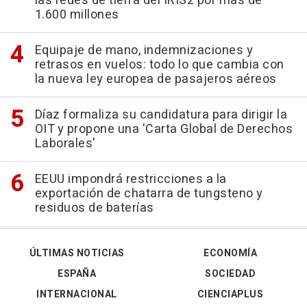
las redes de tierra del IRIS2 por más de
1.600 millones
Equipaje de mano, indemnizaciones y
retrasos en vuelos: todo lo que cambia con
la nueva ley europea de pasajeros aéreos
Díaz formaliza su candidatura para dirigir la
OIT y propone una 'Carta Global de Derechos
Laborales'
EEUU impondrá restricciones a la
exportación de chatarra de tungsteno y
residuos de baterías
ÚLTIMAS NOTICIAS
ECONOMÍA
ESPAÑA
SOCIEDAD
INTERNACIONAL
CIENCIAPLUS