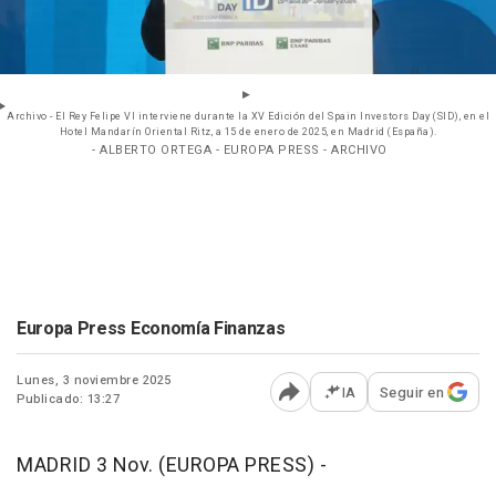
Archivo - El Rey Felipe VI interviene durante la XV Edición del Spain Investors Day (SID), en el
Hotel Mandarín Oriental Ritz, a 15 de enero de 2025, en Madrid (España).
- ALBERTO ORTEGA - EUROPA PRESS - ARCHIVO
Europa Press Economía Finanzas
Lunes, 3 noviembre 2025
IA
Seguir en
Publicado: 13:27
Abrir opciones para comp
MADRID 3 Nov. (EUROPA PRESS) -