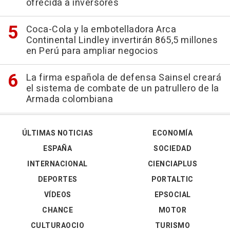
ofrecida a inversores
Coca-Cola y la embotelladora Arca
Continental Lindley invertirán 865,5 millones
en Perú para ampliar negocios
La firma española de defensa Sainsel creará
el sistema de combate de un patrullero de la
Armada colombiana
ÚLTIMAS NOTICIAS
ECONOMÍA
ESPAÑA
SOCIEDAD
INTERNACIONAL
CIENCIAPLUS
DEPORTES
PORTALTIC
VÍDEOS
EPSOCIAL
CHANCE
MOTOR
CULTURAOCIO
TURISMO