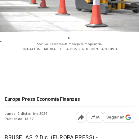
Archivo - Prácticas de manejo de maquinaria.
- FUNDACIÓN LABORAL DE LA CONSTRUCCIÓN - ARCHIVO
Europa Press Economía Finanzas
Lunes, 2 diciembre 2024
IA
Seguir en
Publicado: 13:57
Abrir opciones para comp
BRUSELAS, 2 Dic. (EUROPA PRESS) -