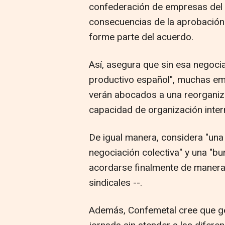
confederación de empresas del m
consecuencias de la aprobación 
forme parte del acuerdo.
Así, asegura que sin esa negocia
productivo español", muchas em
verán abocados a una reorganiza
capacidad de organización inter
De igual manera, considera "una 
negociación colectiva" y una "bu
acordarse finalmente de manera 
sindicales --.
Además, Confemetal cree que ge