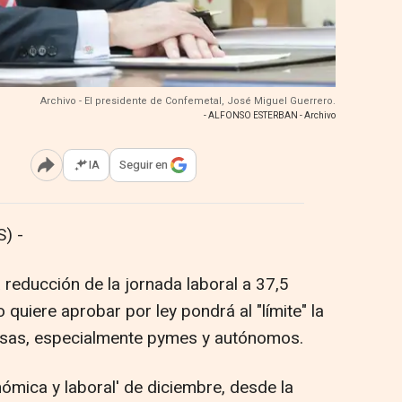
Archivo - El presidente de Confemetal, José Miguel Guerrero.
- ALFONSO ESTERBAN - Archivo
IA
Seguir en
Abrir opciones para compartir
) -
 reducción de la jornada laboral a 37,5
quiere aprobar por ley pondrá al "límite" la
sas, especialmente pymes y autónomos.
ómica y laboral' de diciembre, desde la