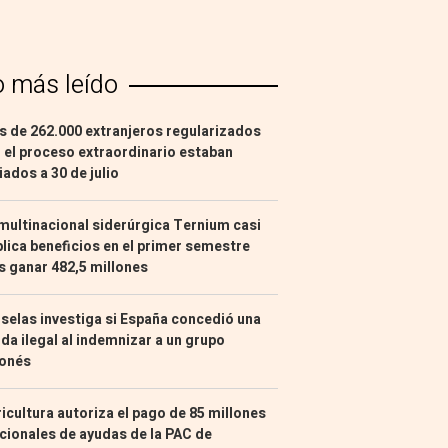
o más leído
 de 262.000 extranjeros regularizados
 el proceso extraordinario estaban
liados a 30 de julio
multinacional siderúrgica Ternium casi
lica beneficios en el primer semestre
s ganar 482,5 millones
selas investiga si España concedió una
da ilegal al indemnizar a un grupo
ponés
icultura autoriza el pago de 85 millones
cionales de ayudas de la PAC de