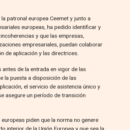
e la patronal europea Ceemet y junto a
sariales europeas, ha pedido identificar y
 incoherencias y que las empresas,
nizaciones empresariales, puedan colaborar
ón de aplicación y las directrices.
antes de la entrada en vigor de las
ce la puesta a disposición de las
plicación, el servicio de asistencia único y
e asegure un período de transición
 europeas piden que la norma no genere
 interior de la Unión Europea y que sea la