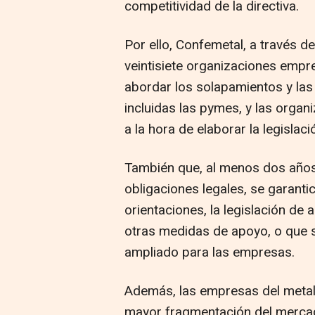
competitividad de la directiva.
Por ello, Confemetal, a través d
veintisiete organizaciones empre
abordar los solapamientos y las
incluidas las pymes, y las orga
a la hora de elaborar la legislaci
También que, al menos dos años 
obligaciones legales, se garanti
orientaciones, la legislación de a
otras medidas de apoyo, o que s
ampliado para las empresas.
Además, las empresas del metal
mayor fragmentación del mercado