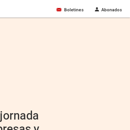
Boletines
Abonados
 jornada
presas y