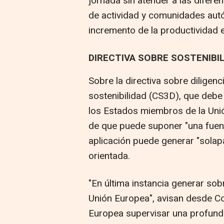
jornada sin atender a las diferen
de actividad y comunidades aut
incremento de la productividad 
DIRECTIVA SOBRE SOSTENIBI
Sobre la directiva sobre diligen
sostenibilidad (CS3D), que debe
los Estados miembros de la Uni
de que puede suponer "una fuen
aplicación puede generar "solap
orientada.
"En última instancia generar so
Unión Europea", avisan desde Co
Europea supervisar una profunda