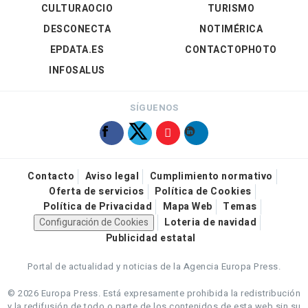
CULTURAOCIO
TURISMO
DESCONECTA
NOTIMÉRICA
EPDATA.ES
CONTACTOPHOTO
INFOSALUS
SÍGUENOS
Contacto
Aviso legal
Cumplimiento normativo
Oferta de servicios
Política de Cookies
Política de Privacidad
Mapa Web
Temas
Configuración de Cookies
Loteria de navidad
Publicidad estatal
Portal de actualidad y noticias de la Agencia Europa Press.
© 2026 Europa Press.
Está expresamente prohibida la redistribución
y la redifusión de todo o parte de los contenidos de esta web sin su