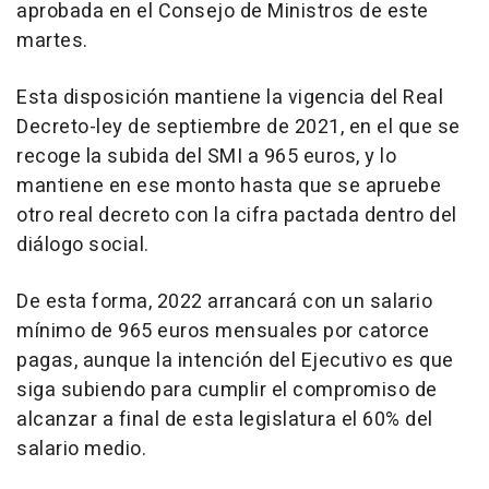
aprobada en el Consejo de Ministros de este
martes.
Esta disposición mantiene la vigencia del Real
Decreto-ley de septiembre de 2021, en el que se
recoge la subida del SMI a 965 euros, y lo
mantiene en ese monto hasta que se apruebe
otro real decreto con la cifra pactada dentro del
diálogo social.
De esta forma, 2022 arrancará con un salario
mínimo de 965 euros mensuales por catorce
pagas, aunque la intención del Ejecutivo es que
siga subiendo para cumplir el compromiso de
alcanzar a final de esta legislatura el 60% del
salario medio.