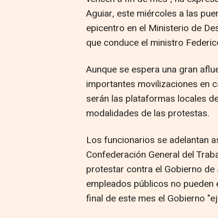
Aguiar, este miércoles a las pue
epicentro en el Ministerio de D
que conduce el ministro Federic
Aunque se espera una gran aflu
importantes movilizaciones en ca
serán las plataformas locales del
modalidades de las protestas.
Los funcionarios se adelantan a
Confederación General del Traba
protestar contra el Gobierno de J
empleados públicos no pueden es
final de este mes el Gobierno "e