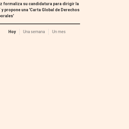
z formaliza su candidatura para dirigir la
 y propone una 'Carta Global de Derechos
orales'
Hoy
Una semana
Un mes