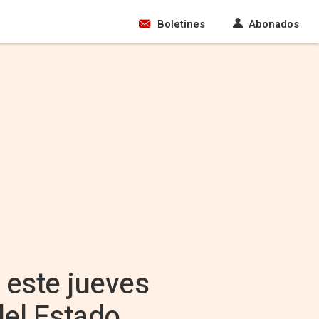
Boletines
Abonados
 este jueves
del Estado