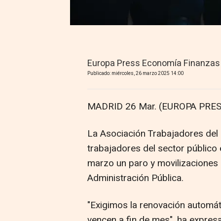
Europa Press Economía Finanzas
Publicado: miércoles, 26 marzo 2025 14:00
MADRID 26 Mar. (EUROPA PRES
La Asociación Trabajadores del 
trabajadores del sector público 
marzo un paro y movilizaciones 
Administración Pública.
"Exigimos la renovación automá
vencen a fin de mes", ha expres