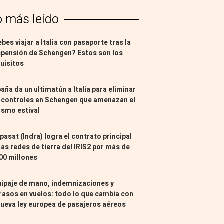
o más leído
bes viajar a Italia con pasaporte tras la
pensión de Schengen? Estos son los
uisitos
aña da un ultimatún a Italia para eliminar
 controles en Schengen que amenazan el
ismo estival
pasat (Indra) logra el contrato principal
las redes de tierra del IRIS2 por más de
00 millones
ipaje de mano, indemnizaciones y
rasos en vuelos: todo lo que cambia con
nueva ley europea de pasajeros aéreos