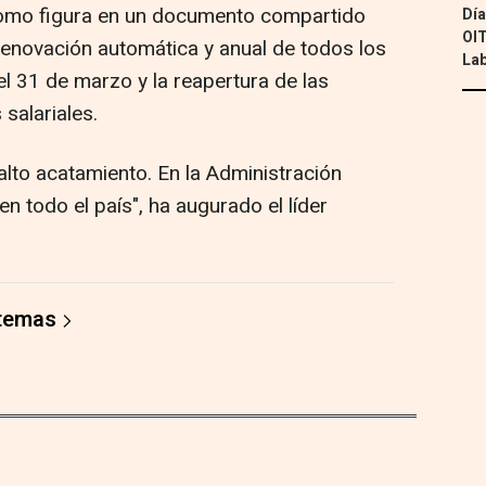
 como figura en un documento compartido
Día
OIT
 renovación automática y anual de todos los
Lab
l 31 de marzo y la reapertura de las
salariales.
alto acatamiento. En la Administración
en todo el país", ha augurado el líder
 temas