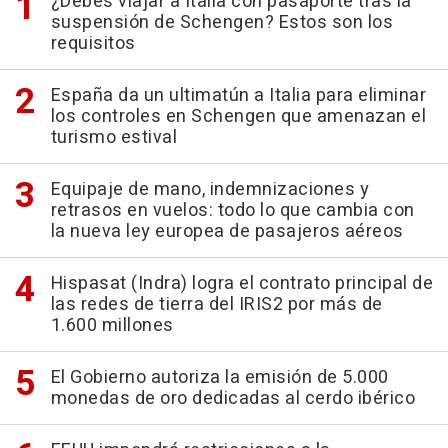
¿Debes viajar a Italia con pasaporte tras la
suspensión de Schengen? Estos son los
requisitos
España da un ultimatún a Italia para eliminar
los controles en Schengen que amenazan el
turismo estival
Equipaje de mano, indemnizaciones y
retrasos en vuelos: todo lo que cambia con
la nueva ley europea de pasajeros aéreos
Hispasat (Indra) logra el contrato principal de
las redes de tierra del IRIS2 por más de
1.600 millones
El Gobierno autoriza la emisión de 5.000
monedas de oro dedicadas al cerdo ibérico