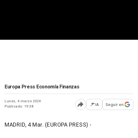
Europa Press Economía Finanzas
Lunes, 4 marzo 2024
IA
Seguir en
Publicado: 19:38
Abrir opciones para comp
MADRID, 4 Mar. (EUROPA PRESS) -