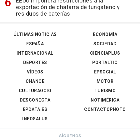
EEUU impondrá restricciones a la
exportación de chatarra de tungsteno y
residuos de baterías
ÚLTIMAS NOTICIAS
ECONOMÍA
ESPAÑA
SOCIEDAD
INTERNACIONAL
CIENCIAPLUS
DEPORTES
PORTALTIC
VÍDEOS
EPSOCIAL
CHANCE
MOTOR
CULTURAOCIO
TURISMO
DESCONECTA
NOTIMÉRICA
EPDATA.ES
CONTACTOPHOTO
INFOSALUS
SÍGUENOS