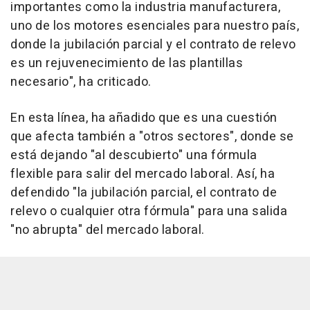
importantes como la industria manufacturera,
uno de los motores esenciales para nuestro país,
donde la jubilación parcial y el contrato de relevo
es un rejuvenecimiento de las plantillas
necesario", ha criticado.
En esta línea, ha añadido que es una cuestión
que afecta también a "otros sectores", donde se
está dejando "al descubierto" una fórmula
flexible para salir del mercado laboral. Así, ha
defendido "la jubilación parcial, el contrato de
relevo o cualquier otra fórmula" para una salida
"no abrupta" del mercado laboral.