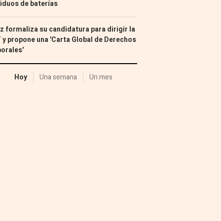
iduos de baterías
z formaliza su candidatura para dirigir la
 y propone una 'Carta Global de Derechos
orales'
Hoy
Una semana
Un mes