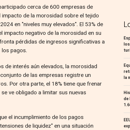
 participado cerca de 600 empresas de
l impacto de la morosidad sobre el tejido
L
2024 en "niveles muy elevados". El 53% de
l impacto negativo de la morosidad en su
Esp
fronta pérdidas de ingresos significativas a
los
 los pagos.
tur
Equ
s de interés aún elevados, la morosidad
ret
conjunto de las empresas registre un
la 
s. Por otra parte, el 18% tiene que frenar
 se ve obligado a limitar sus nuevas
His
de 
1.6
que el incumplimiento de los pagos
EEU
ensiones de liquidez" en una situación
exp