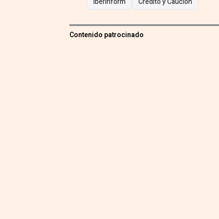
Iberinform
Crédito y Caución
Contenido patrocinado