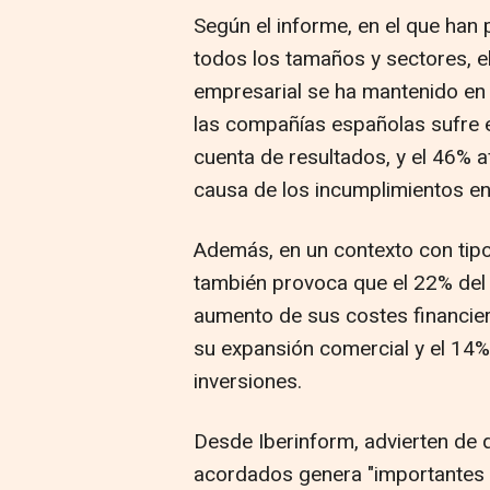
Según el informe, en el que han
todos los tamaños y sectores, e
empresarial se ha mantenido en 
las compañías españolas sufre e
cuenta de resultados, y el 46% a
causa de los incumplimientos en
Además, en un contexto con tipo
también provoca que el 22% del 
aumento de sus costes financiero
su expansión comercial y el 14%
inversiones.
Desde Iberinform, advierten de 
acordados genera "importantes t