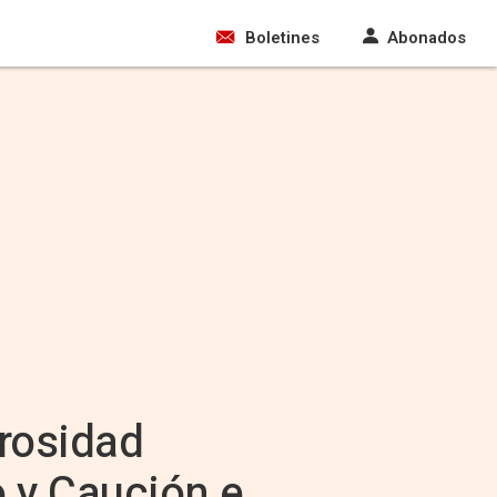
Boletines
Abonados
rosidad
 y Caución e