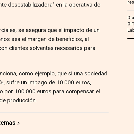
res
te desestabilizadora" en la operativa de
Día
OIT
rciales, se asegura que el impacto de un
Lab
os sea el margen de beneficios, al
con clientes solventes necesarios para
menciona, como ejemplo, que si una sociedad
%, sufre un impago de 10.000 euros,
o por 100.000 euros para compensar el
 de producción.
 temas