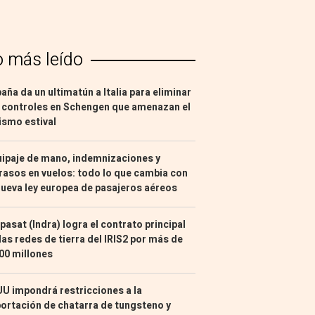
o más leído
aña da un ultimatún a Italia para eliminar
 controles en Schengen que amenazan el
ismo estival
ipaje de mano, indemnizaciones y
rasos en vuelos: todo lo que cambia con
nueva ley europea de pasajeros aéreos
pasat (Indra) logra el contrato principal
las redes de tierra del IRIS2 por más de
00 millones
U impondrá restricciones a la
ortación de chatarra de tungsteno y