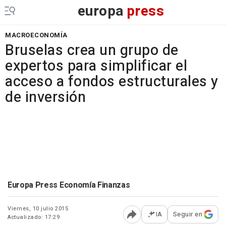
europa
press
MACROECONOMÍA
Bruselas crea un grupo de
expertos para simplificar el
acceso a fondos estructurales y
de inversión
Europa Press Economía Finanzas
Viernes, 10 julio 2015
IA
Seguir en
Actualizado: 17:29
Abrir opciones para comp