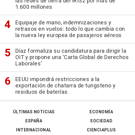
las redes de tierra del IRIS2 por más de
1.600 millones
Equipaje de mano, indemnizaciones y
retrasos en vuelos: todo lo que cambia con
la nueva ley europea de pasajeros aéreos
Díaz formaliza su candidatura para dirigir la
OIT y propone una 'Carta Global de Derechos
Laborales'
EEUU impondrá restricciones a la
exportación de chatarra de tungsteno y
residuos de baterías
ÚLTIMAS NOTICIAS
ECONOMÍA
ESPAÑA
SOCIEDAD
INTERNACIONAL
CIENCIAPLUS