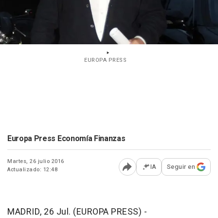
EUROPA PRESS
Europa Press Economía Finanzas
Martes, 26 julio 2016
IA
Seguir en
Actualizado: 12:48
Abrir opciones para comp
MADRID, 26 Jul. (EUROPA PRESS) -