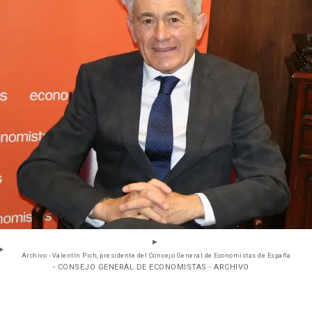
Archivo - Valentín Pich, presidente del Consejo General de Economistas de España
- CONSEJO GENERAL DE ECONOMISTAS - ARCHIVO