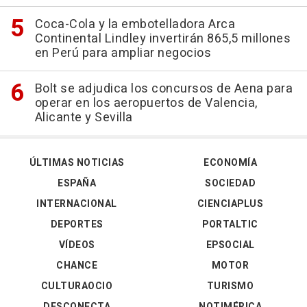
Coca-Cola y la embotelladora Arca
Continental Lindley invertirán 865,5 millones
en Perú para ampliar negocios
Bolt se adjudica los concursos de Aena para
operar en los aeropuertos de Valencia,
Alicante y Sevilla
ÚLTIMAS NOTICIAS
ECONOMÍA
ESPAÑA
SOCIEDAD
INTERNACIONAL
CIENCIAPLUS
DEPORTES
PORTALTIC
VÍDEOS
EPSOCIAL
CHANCE
MOTOR
CULTURAOCIO
TURISMO
DESCONECTA
NOTIMÉRICA