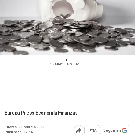
PIXABAY - ARCHIVO
Europa Press Economía Finanzas
Jueves, 21 febrero 2019
IA
Seguir en
Publicado: 12:54
Abrir opciones para comp