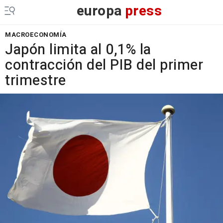
europa
press
MACROECONOMÍA
Japón limita al 0,1% la
contracción del PIB del primer
trimestre