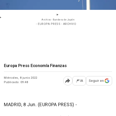
Archivo - Bandera de Japón
- EUROPA PRESS - ARCHIVO
Europa Press Economía Finanzas
Miércoles, 8 junio 2022
IA
Seguir en
Publicado: 09:48
Abrir opciones para comp
MADRID, 8 Jun. (EUROPA PRESS) -