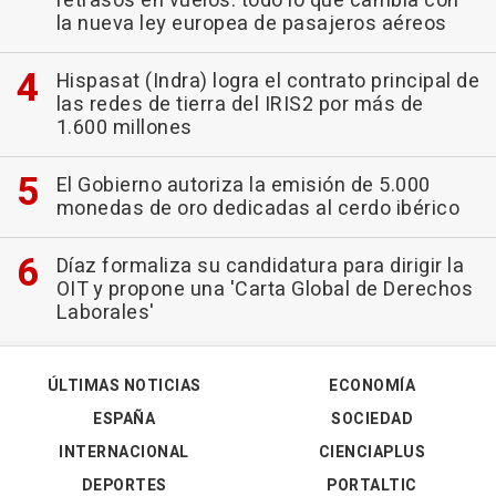
retrasos en vuelos: todo lo que cambia con
la nueva ley europea de pasajeros aéreos
Hispasat (Indra) logra el contrato principal de
las redes de tierra del IRIS2 por más de
1.600 millones
El Gobierno autoriza la emisión de 5.000
monedas de oro dedicadas al cerdo ibérico
Díaz formaliza su candidatura para dirigir la
OIT y propone una 'Carta Global de Derechos
Laborales'
ÚLTIMAS NOTICIAS
ECONOMÍA
ESPAÑA
SOCIEDAD
INTERNACIONAL
CIENCIAPLUS
DEPORTES
PORTALTIC